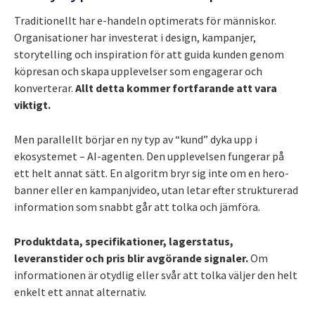
Traditionellt har e-handeln optimerats för människor.
Organisationer har investerat i design, kampanjer,
storytelling och inspiration för att guida kunden genom
köpresan och skapa upplevelser som engagerar och
konverterar.
Allt detta kommer fortfarande att vara
viktigt.
Men parallellt börjar en ny typ av “kund” dyka upp i
ekosystemet – AI-agenten. Den upplevelsen fungerar på
ett helt annat sätt. En algoritm bryr sig inte om en hero-
banner eller en kampanjvideo, utan letar efter strukturerad
information som snabbt går att tolka och jämföra.
Produktdata, specifikationer, lagerstatus,
leveranstider och pris blir avgörande signaler.
Om
informationen är otydlig eller svår att tolka väljer den helt
enkelt ett annat alternativ.