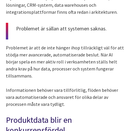
lösningar, CRM-system, data warehouses och
integrationsplattformar finns ofta redan i arkitekturen.
Problemet är sällan att systemen saknas.
Problemet är att de inte hänger ihop tillräckligt väl för att
stödja mer avancerade, automatiserade beslut. När AI
börjar spela en mer aktiv roll i verksamheten ställs helt
andra krav på hur data, processer och system fungerar
tillsammans.
Informationen behöver vara tillförlitlig, flöden behöver
vara automatiserade och ansvaret för olika delar av
processen måste vara tydligt.
Produktdata blir en
konkurrensfördel