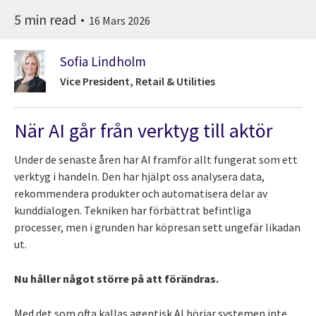
5 min read
16 Mars 2026
Sofia Lindholm
Vice President, Retail & Utilities
När AI går från verktyg till aktör
Under de senaste åren har AI framför allt fungerat som ett
verktyg i handeln. Den har hjälpt oss analysera data,
rekommendera produkter och automatisera delar av
kunddialogen. Tekniken har förbättrat befintliga
processer, men i grunden har köpresan sett ungefär likadan
ut.
Nu håller något större på att förändras.
Med det som ofta kallas agentisk AI börjar systemen inte