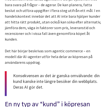
bara svara på frågor – de agerar. De kan planera, fatta
beslut och utföra uppgifter i flera steg utifrån ett mål. I en
handelskontext innebär det att AI inte bara hjälper kunder
att hitta rätt produkt, utan också kan söka efter alternativ,
jämföra dem, väga in faktorer som pris, leveranstid och
recensioner och i vissa fall även genomföra köpet åt
kunden.
Det här börjar beskrivas som agentic commerce – en
modell där AI-agenter utför hela delar av köpresan på
användarens uppdrag.
Konsekvensen av det är ganska omvälvande: din
kund kanske inte längre besöker din webbplats.
Deras AI gör det.
En ny typ av “kund” i köpresan