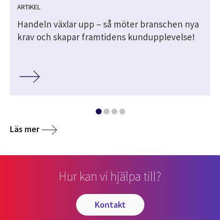
ARTIKEL
Handeln växlar upp – så möter branschen nya
krav och skapar framtidens kundupplevelse!
Läs mer
Hur kan vi hjälpa till?
kontakt