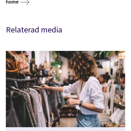
home
Relaterad media