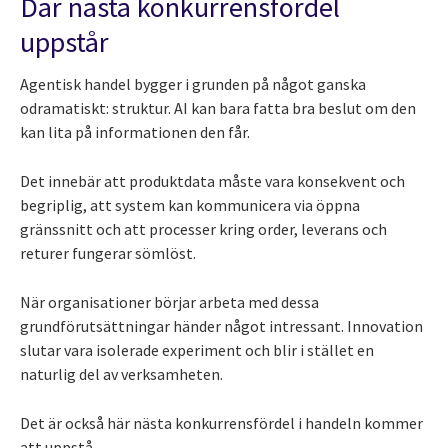
Där nästa konkurrensfördel
uppstår
Agentisk handel bygger i grunden på något ganska
odramatiskt: struktur. AI kan bara fatta bra beslut om den
kan lita på informationen den får.
Det innebär att produktdata måste vara konsekvent och
begriplig, att system kan kommunicera via öppna
gränssnitt och att processer kring order, leverans och
returer fungerar sömlöst.
När organisationer börjar arbeta med dessa
grundförutsättningar händer något intressant. Innovation
slutar vara isolerade experiment och blir i stället en
naturlig del av verksamheten.
Det är också här nästa konkurrensfördel i handeln kommer
att uppstå.