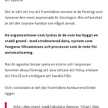
Det är lätt att tro att framtidens vinnare är de företag som
lanserar den mest avancerade AI-lösningen. Min erfarenhet
är att det snarare handlar om något annat.
De organisationer som lyckas är de som har byggt en
stabil grund – med strukturerad data, system som
fungerar tillsammans och processer som är redo för
automatisering.
När AI-agenter börjar spela en större roll i köpresan
kommer dessa företag att vara lättare att hitta, enklare
att förstå och smidigare att handla från.
Och i slutändan är det där framtidens konkurrensfördel
ligger.
Inte i den mest spektakulära demon. Utan i den