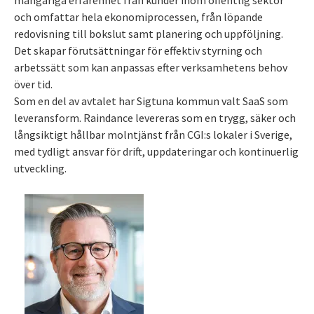
mångåriga erfarenhet från kunder inom offentlig sektor
och omfattar hela ekonomiprocessen, från löpande
redovisning till bokslut samt planering och uppföljning.
Det skapar förutsättningar för effektiv styrning och
arbetssätt som kan anpassas efter verksamhetens behov
över tid.
Som en del av avtalet har Sigtuna kommun valt SaaS som
leveransform. Raindance levereras som en trygg, säker och
långsiktigt hållbar molntjänst från CGI:s lokaler i Sverige,
med tydligt ansvar för drift, uppdateringar och kontinuerlig
utveckling.