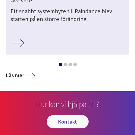
CASE STUDY
Ett snabbt systembyte till Raindance blev
starten på en större förändring
Läs mer
Hur kan vi hjälpa till?
kontakt