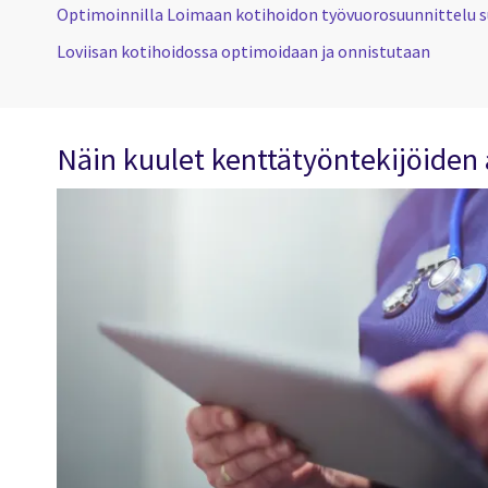
Optimoinnilla Loimaan kotihoidon työvuorosuunnittelu 
Loviisan kotihoidossa optimoidaan ja onnistutaan
Näin kuulet kenttätyöntekijöide