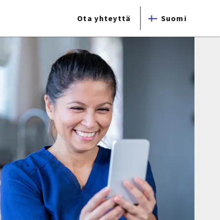
Ota yhteyttä
Suomi