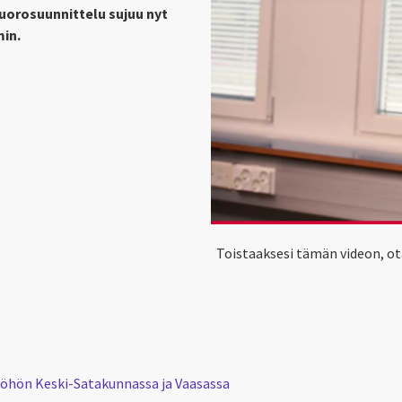
vuorosuunnittelu sujuu nyt
min.
Toistaaksesi tämän videon, ot
yöhön Keski-Satakunnassa ja Vaasassa