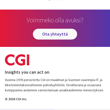
Voimmeko olla avuksi?
ota yhteyttä
Insights you can act on
Vuonna 1976 perustettu CGI on maailman ja Suomen suurimpia IT- ja
liiketoimintakonsultoinnin palveluyhtiöitä. Oivaltavana ja osaavana
kumppanina autamme varmistamaan asiakkaidemme menestyksen.
© 2026 CGI Inc.