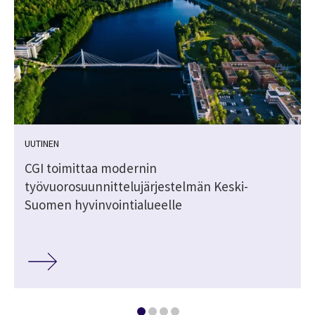
UUTINEN
ä
CGI toimittaa modernin
työvuorosuunnittelujärjestelmän Keski-
Suomen hyvinvointialueelle