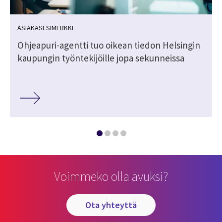
ASIAKASESIMERKKI
Ohjeapuri-agentti tuo oikean tiedon Helsingin
kaupungin työntekijöille jopa sekunneissa
Voimmeko olla avuksi?
ota yhteyttä