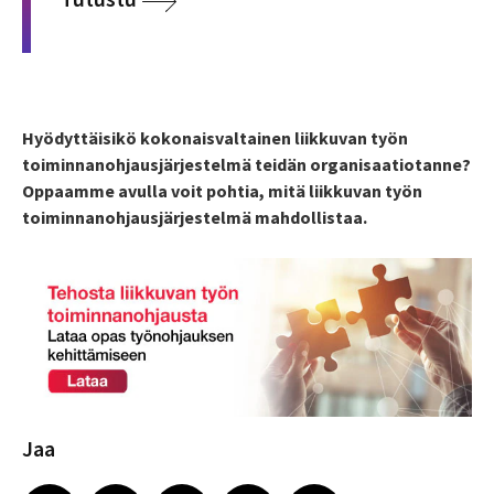
Hyödyttäisikö kokonaisvaltainen liikkuvan työn
toiminnanohjausjärjestelmä teidän organisaatiotanne?
Oppaamme avulla voit pohtia, mitä liikkuvan työn
toiminnanohjausjärjestelmä mahdollistaa.
Jaa