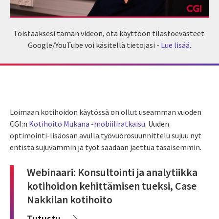
Toistaaksesi tämän videon, ota käyttöön tilastoevästeet.
Google/YouTube voi käsitellä tietojasi -
Lue lisää
.
Loimaan kotihoidon käytössä on ollut useamman vuoden
CGI:n
Kotihoito Mukana -mobiiliratkaisu
. Uuden
optimointi-lisäosan avulla työvuorosuunnittelu sujuu nyt
entistä sujuvammin ja työt saadaan jaettua tasaisemmin.
Webinaari: Konsultointi ja analytiikka
kotihoidon kehittämisen tueksi, Case
Nakkilan kotihoito
Tutustu