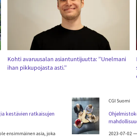
Kohti avaruusalan asiantuntijuutta: ”Unelmani
ihan pikkupojasta asti.”
CGI Suomi
ia kestävien ratkaisujen
Ohjelmistoke
mahdollisuu
ole ensimmäinen asia, joka
2023-07-02