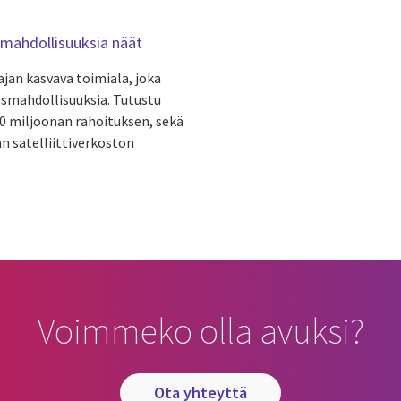
esmahdollisuuksia näät
jan kasvava toimiala, joka
snesmahdollisuuksia. Tutustu
 30 miljoonan rahoituksen, sekä
n satelliittiverkoston
Voimmeko olla avuksi?
ota yhteyttä