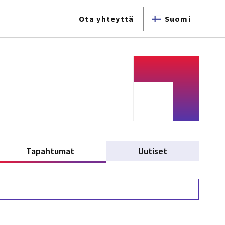
Ota yhteyttä
Suomi
Tapahtumat
(active tab)
Uutiset