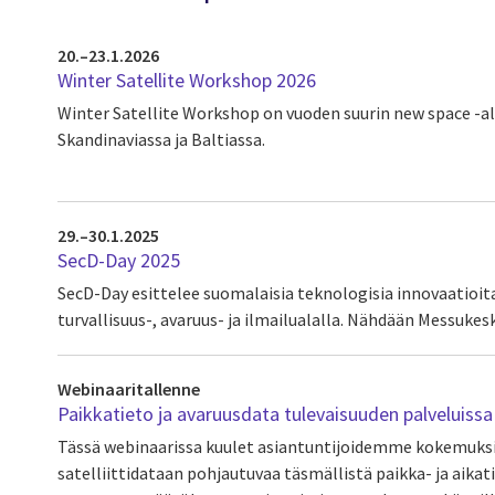
20.–23.1.2026
Winter Satellite Workshop 2026
Winter Satellite Workshop on vuoden suurin new space -
Skandinaviassa ja Baltiassa.
29.–30.1.2025
SecD-Day 2025
SecD-Day esittelee suomalaisia teknologisia innovaatioit
turvallisuus-, avaruus- ja ilmailualalla. Nähdään Messuk
Webinaaritallenne
Paikkatieto ja avaruusdata tulevaisuuden palveluissa
Tässä webinaarissa kuulet asiantuntijoidemme kokemuksia
satelliittidataan pohjautuvaa täsmällistä paikka- ja aika