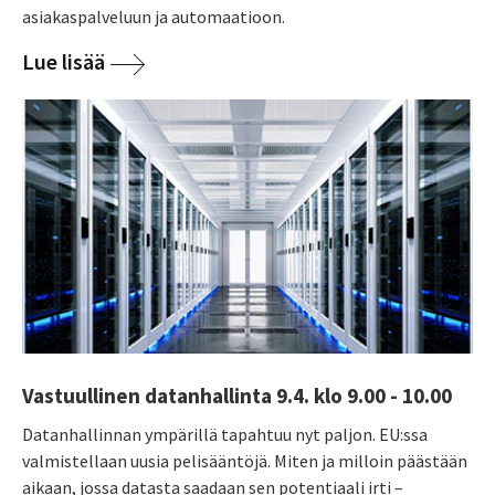
asiakaspalveluun ja automaatioon.
Lue lisää
Vastuullinen datanhallinta 9.4. klo 9.00 - 10.00
Datanhallinnan ympärillä tapahtuu nyt paljon. EU:ssa
valmistellaan uusia pelisääntöjä. Miten ja milloin päästään
aikaan, jossa datasta saadaan sen potentiaali irti –