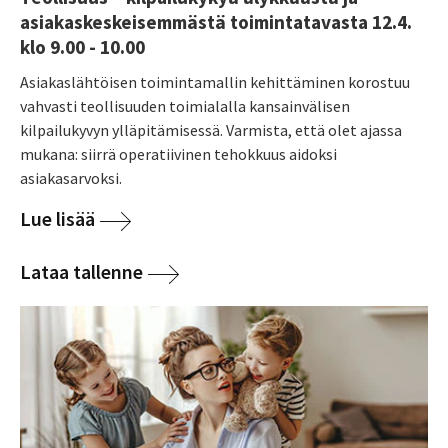
asiakaskeskeisemmästä toimintatavasta 12.4.
klo 9.00 - 10.00
Asiakaslähtöisen toimintamallin kehittäminen korostuu
vahvasti teollisuuden toimialalla kansainvälisen
kilpailukyvyn ylläpitämisessä. Varmista, että olet ajassa
mukana: siirrä operatiivinen tehokkuus aidoksi
asiakasarvoksi.
Lue lisää
Lataa tallenne