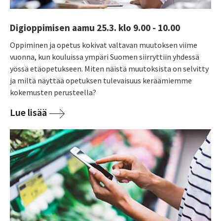
Digioppimisen aamu 25.3. klo 9.00 - 10.00
Oppiminen ja opetus kokivat valtavan muutoksen viime
vuonna, kun kouluissa ympäri Suomen siirryttiin yhdessä
yössä etäopetukseen. Miten näistä muutoksista on selvitty
ja miltä näyttää opetuksen tulevaisuus keräämiemme
kokemusten perusteella?
Lue lisää