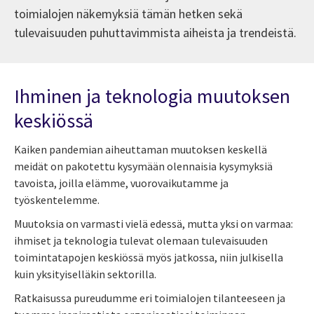
toimialojen näkemyksiä tämän hetken sekä
tulevaisuuden puhuttavimmista aiheista ja trendeistä.
Ihminen ja teknologia muutoksen
keskiössä
Kaiken pandemian aiheuttaman muutoksen keskellä
meidät on pakotettu kysymään olennaisia kysymyksiä
tavoista, joilla elämme, vuorovaikutamme ja
työskentelemme.
Muutoksia on varmasti vielä edessä, mutta yksi on varmaa:
ihmiset ja teknologia tulevat olemaan tulevaisuuden
toimintatapojen keskiössä myös jatkossa, niin julkisella
kuin yksityiselläkin sektorilla.
Ratkaisussa pureudumme eri toimialojen tilanteeseen ja