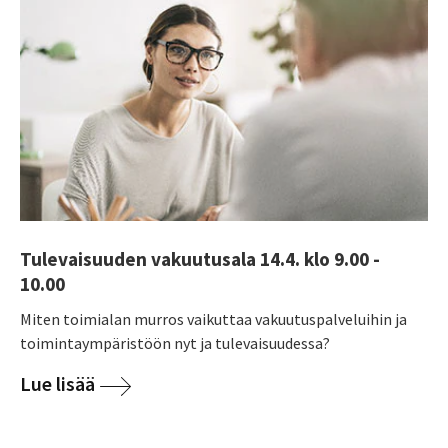
Tulevaisuuden vakuutusala 14.4. klo 9.00 -
10.00
Miten toimialan murros vaikuttaa vakuutuspalveluihin ja
toimintaympäristöön nyt ja tulevaisuudessa?
Lue lisää