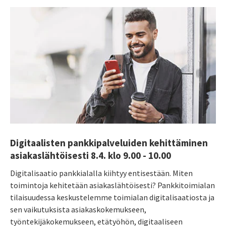
Digitaalisten pankkipalveluiden kehittäminen
asiakaslähtöisesti 8.4. klo 9.00 - 10.00
Digitalisaatio pankkialalla kiihtyy entisestään. Miten
toimintoja kehitetään asiakaslähtöisesti? Pankkitoimialan
tilaisuudessa keskustelemme toimialan digitalisaatiosta ja
sen vaikutuksista asiakaskokemukseen,
työntekijäkokemukseen, etätyöhön, digitaaliseen