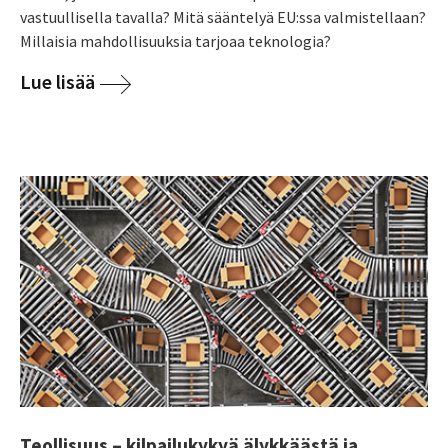
vastuullisella tavalla? Mitä sääntelyä EU:ssa valmistellaan?
Millaisia mahdollisuuksia tarjoaa teknologia?
Lue lisää
Teollisuus – kilpailukykyä älykkäästä ja