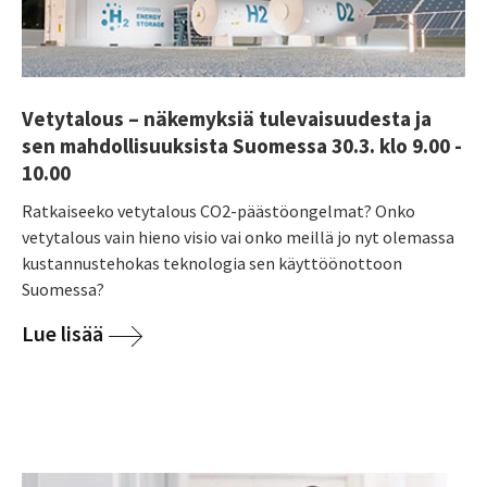
Vetytalous – näkemyksiä tulevaisuudesta ja
sen mahdollisuuksista Suomessa 30.3. klo 9.00 -
10.00
Ratkaiseeko vetytalous CO2-päästöongelmat? Onko
vetytalous vain hieno visio vai onko meillä jo nyt olemassa
kustannustehokas teknologia sen käyttöönottoon
Suomessa?
Lue lisää