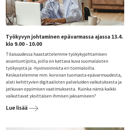
Työkyvyn johtaminen epävarmassa ajassa 13.4.
klo 9.00 - 10.00
Tilaisuudessa haastattelemme työkykyjohtamisen
asiantuntijoita, joilla on kattava kuva suomalaisten
työkyvystä ja -hyvinvoinnista eri toimialoilla.
Keskustelemme mm. koronan tuomasta epävarmuudesta,
alati kehittyvien digitaalisten palveluiden vaikutuksesta ja
jatkuvan oppimisen vaatimuksesta. Kuinka nämä kaikki
vaikuttavat yksittäisen ihmisen jaksamiseen?
Lue lisää