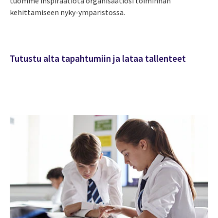
tuomme inspiraatiota organisaatiosi toiminnan
kehittämiseen nyky-ympäristössä.
Tutustu alta tapahtumiin ja lataa tallenteet