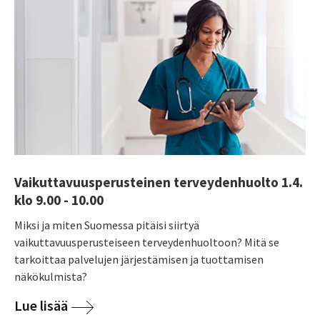
Vaikuttavuusperusteinen terveydenhuolto 1.4.
klo 9.00 - 10.00
Miksi ja miten Suomessa pitäisi siirtyä
vaikuttavuusperusteiseen terveydenhuoltoon? Mitä se
tarkoittaa palvelujen järjestämisen ja tuottamisen
näkökulmista?
Lue lisää