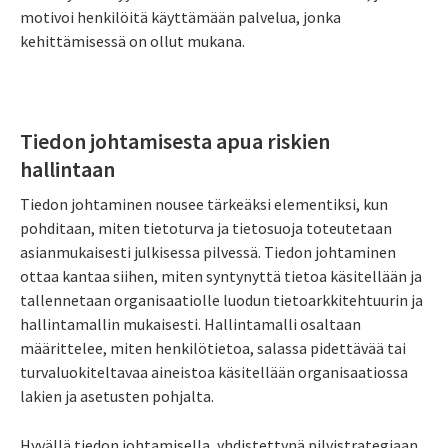
motivoi henkilöitä käyttämään palvelua, jonka
kehittämisessä on ollut mukana.
Tiedon johtamisesta apua riskien
hallintaan
Tiedon johtaminen nousee tärkeäksi elementiksi, kun
pohditaan, miten tietoturva ja tietosuoja toteutetaan
asianmukaisesti julkisessa pilvessä. Tiedon johtaminen
ottaa kantaa siihen, miten syntynyttä tietoa käsitellään ja
tallennetaan organisaatiolle luodun tietoarkkitehtuurin ja
hallintamallin mukaisesti. Hallintamalli osaltaan
määrittelee, miten henkilötietoa, salassa pidettävää tai
turvaluokiteltavaa aineistoa käsitellään organisaatiossa
lakien ja asetusten pohjalta.
Hyvällä tiedon johtamisella, yhdistettynä pilvistrategiaan,