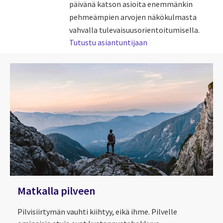
päivänä katson asioita enemmänkin
pehmeämpien arvojen näkökulmasta
vahvalla tulevaisuusorientoitumisella.
Tutustu asiantuntijaan
Matkalla pilveen
Pilvisiirtymän vauhti kiihtyy, eikä ihme. Pilvelle