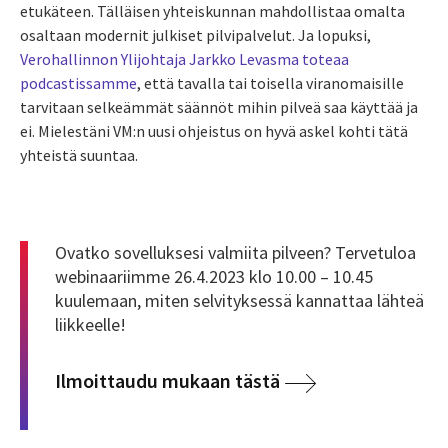
etukäteen. Tälläisen yhteiskunnan mahdollistaa omalta
osaltaan modernit julkiset pilvipalvelut. Ja lopuksi,
Verohallinnon Ylijohtaja Jarkko Levasma toteaa
podcastissamme
, että tavalla tai toisella viranomaisille
tarvitaan selkeämmät säännöt mihin pilveä saa käyttää ja
ei. Mielestäni VM:n uusi ohjeistus on hyvä askel kohti tätä
yhteistä suuntaa.
Ovatko sovelluksesi valmiita pilveen? Tervetuloa
webinaariimme 26.4.2023 klo 10.00 – 10.45
kuulemaan, miten selvityksessä kannattaa lähteä
liikkeelle!
Ilmoittaudu mukaan tästä