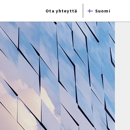
Ota yhteyttä
Suomi