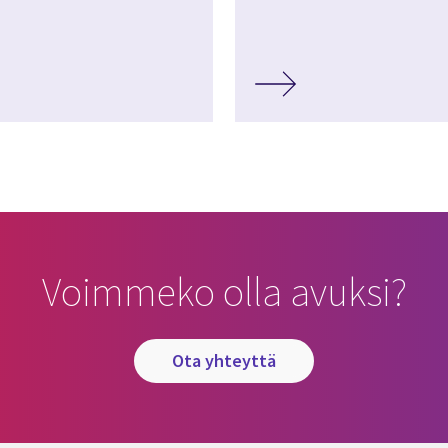
Voimmeko olla avuksi?
ota yhteyttä