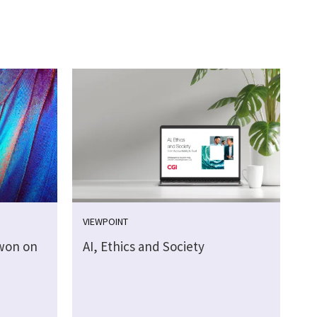
VIEWPOINT
 won on
AI, Ethics and Society