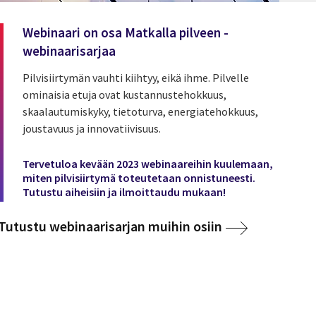
Webinaari on osa Matkalla pilveen -
webinaarisarjaa
Pilvisiirtymän vauhti kiihtyy, eikä ihme. Pilvelle
ominaisia etuja ovat kustannustehokkuus,
skaalautumiskyky, tietoturva, energiatehokkuus,
joustavuus ja innovatiivisuus.
Tervetuloa kevään 2023 webinaareihin kuulemaan,
miten pilvisiirtymä toteutetaan onnistuneesti.
Tutustu aiheisiin ja ilmoittaudu mukaan!
Tutustu webinaarisarjan muihin osiin