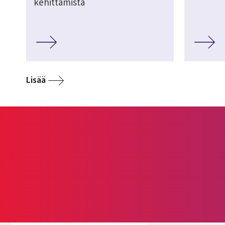
kehittämistä
Lisää