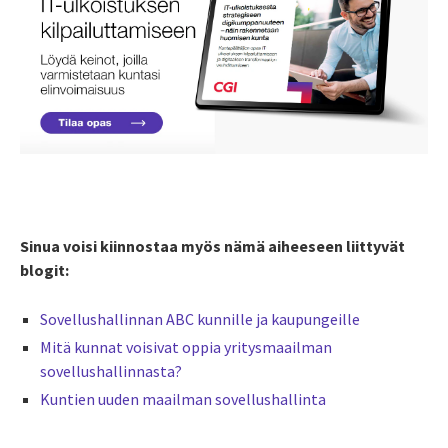
Sinua voisi kiinnostaa myös nämä aiheeseen liittyvät
blogit:
Sovellushallinnan ABC kunnille ja kaupungeille
Mitä kunnat voisivat oppia yritysmaailman
sovellushallinnasta?
Kuntien uuden maailman sovellushallinta