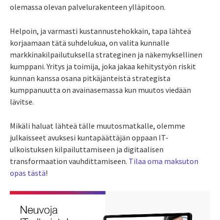
olemassa olevan palvelurakenteen ylläpitoon.
Helpoin, ja varmasti kustannustehokkain, tapa lähteä
korjaamaan tätä suhdelukua, on valita kunnalle
markkinakilpailutuksella strateginen ja näkemyksellinen
kumppani. Yritys ja toimija, joka jakaa kehitystyön riskit
kunnan kanssa osana pitkäjänteistä strategista
kumppanuutta on avainasemassa kun muutos viedään
lävitse.
Mikäli haluat lähteä tälle muutosmatkalle, olemme
julkaisseet avuksesi kuntapäättäjän oppaan IT-
ulkoistuksen kilpailuttamiseen ja digitaalisen
transformaation vauhdittamiseen.
Tilaa oma maksuton
opas tästä
!