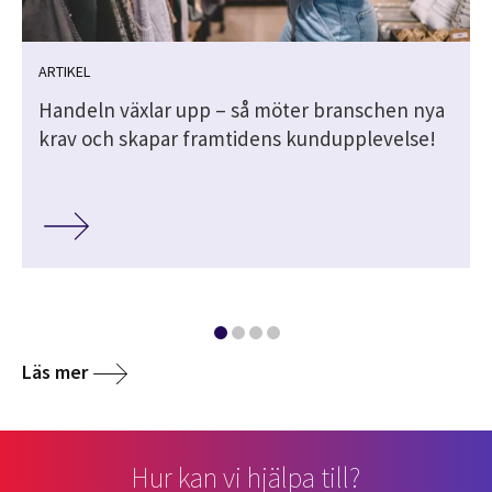
ARTIKEL
Handeln växlar upp – så möter branschen nya
krav och skapar framtidens kundupplevelse!
Läs mer
Hur kan vi hjälpa till?