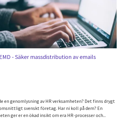
EMD - Säker massdistribution av emails
rde en genomlysning av HR verksamheten? Det finns drygt
msnittligt svenskt företag. Har ni koll på dem? En
en ger er en ökad insikt om era HR-processer och...