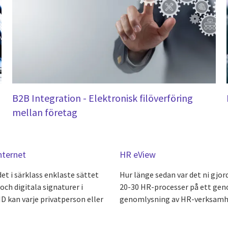
B2B Integration - Elektronisk filöverföring
mellan företag
internet
HR eView
 i särklass enklaste sättet
Hur länge sedan var det ni gjo
och digitala signaturer i
20-30 HR-processer på ett geno
D kan varje privatperson eller
genomlysning av HR-verksamhet