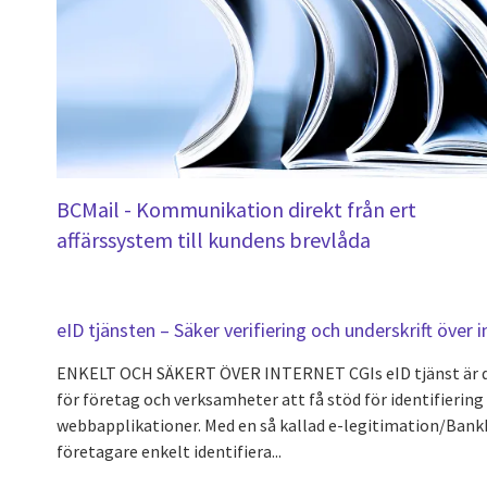
BCMail - Kommunikation direkt från ert
affärssystem till kundens brevlåda
eID tjänsten – Säker verifiering och underskrift över 
ENKELT OCH SÄKERT ÖVER INTERNET CGIs eID tjänst är det
för företag och verksamheter att få stöd för identifiering 
webbapplikationer. Med en så kallad e-legitimation/BankI
företagare enkelt identifiera...