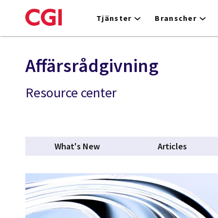
Skip
to
Tjänster
Branscher
main
content
Affärsrådgivning
Resource center
What's New
Articles