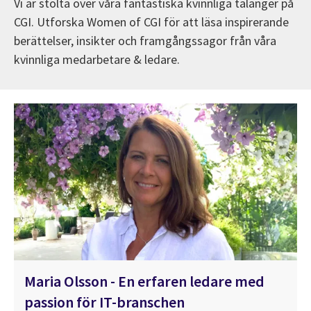
Vi är stolta över våra fantastiska kvinnliga talanger på
CGI. Utforska Women of CGI för att läsa inspirerande
berättelser, insikter och framgångssagor från våra
kvinnliga medarbetare & ledare.
Maria Olsson - En erfaren ledare med
passion för IT-branschen