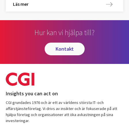
Läs mer
Hur kan vi hjälpa till?
kontakt
Insights you can act on
CGI grundades 1976 och är ett av världens största IT- och
affärstjänsteföretag. Vi drivs av insikter och är fokuserade på att
hjälpa företag och organisationer att öka avkastningen på sina
investeringar.