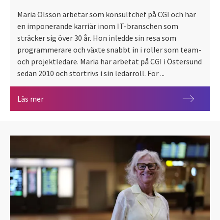
Maria Olsson arbetar som konsultchef på CGI och har
en imponerande karriär inom IT-branschen som
sträcker sig över 30 år. Hon inledde sin resa som
programmerare och växte snabbt in i roller som team-
och projektledare. Maria har arbetat på CGI i Östersund
sedan 2010 och stortrivs i sin ledarroll. För ...
Maria Olsson - En erfaren ledare med passion för IT
Läs mer