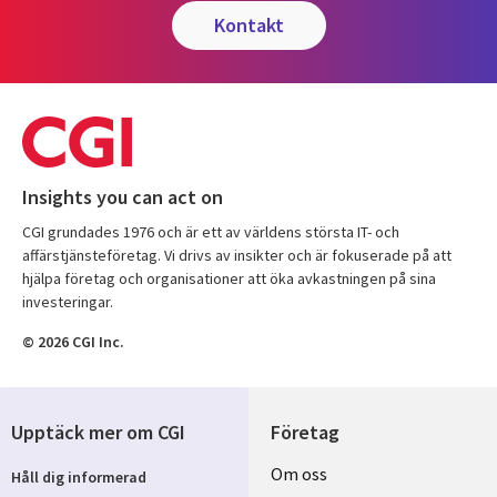
kontakt
Insights you can act on
CGI grundades 1976 och är ett av världens största IT- och
affärstjänsteföretag. Vi drivs av insikter och är fokuserade på att
hjälpa företag och organisationer att öka avkastningen på sina
investeringar.
© 2026 CGI Inc.
Upptäck mer om CGI
Företag
Useful
Om oss
Håll dig informerad