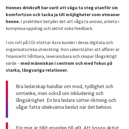
Hennes drivkraft har varit att våga ta steg utanför sin
komfortzon och tacka ja till möjligheter som utmanar
henne.
I praktiken betyder det att våga ta ansvar, arbeta i
komplexa uppdrag och aktivt söka feedback.
I sin roll på CGI stöttar Azra kunder i deras digitala och
organisatoriska utveckling. Hon säkerställer att affärer är
finansiellt hållbara, leveransbara och skapar långsiktigt
värde –
med människan i centrum och med fokus på
starka, långvariga relationer.
Bra ledarskap handlar om mod, tydlighet och
omtanke, men också om inkludering och
långsiktighet. En bra ledare sätter riktning och
vågar fatta obekväma beslut när det behövs.
För mig är tillit grunden till allt. Att lyssna aktivt