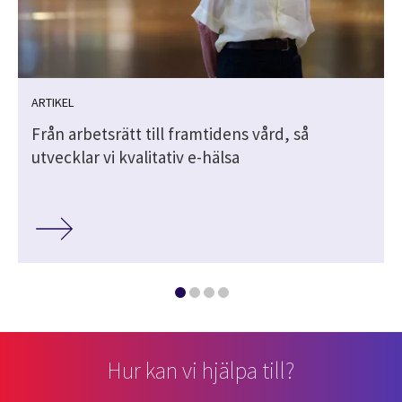
ARTIKEL
n
Från arbetsrätt till framtidens vård, så
utvecklar vi kvalitativ e-hälsa
Hur kan vi hjälpa till?