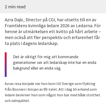
2 min read
Azra Dajic, Director på CGI, har utsetts till en av
Framtidens kvinnliga ledare 2026 av Ledarna. För
henne är utmärkelsen ett kvitto på hårt arbete –
men också att fler perspektiv och erfarenhet får
ta plats i dagens ledarskap.
Det är viktigt för mig att kommande
generationer ser att ledarskap inte har en enda
bakgrund eller en enda väg.
Azras resa började när hon kom till Sverige som flykting
från Bosnien i början av 90-talet. Att i dag bli erkänd som
ledare beskriver hon som något hon bär med både stolthet
och ödmjukhet.