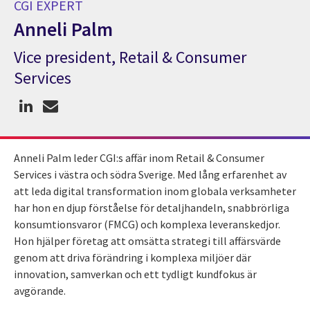
CGI EXPERT
Anneli Palm
Vice president, Retail & Consumer
CGI Expert Anneli Palm
Services
Anneli Palm leder CGI:s affär inom Retail & Consumer
Services i västra och södra Sverige. Med lång erfarenhet av
att leda digital transformation inom globala verksamheter
har hon en djup förståelse för detaljhandeln, snabbrörliga
konsumtionsvaror (FMCG) och komplexa leveranskedjor.
Hon hjälper företag att omsätta strategi till affärsvärde
genom att driva förändring i komplexa miljöer där
innovation, samverkan och ett tydligt kundfokus är
avgörande.