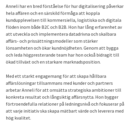
Anneli har en bred förståelse för hur digitalisering påverkar
hela affären och en särskild förmåga att koppla
kundupplevelsen till kommersiella, logistiska och digitala
flöden inom både B2C och B2B. Hon har lång erfarenhet av
att utveckla och implementera datadrivna och skalbara
affärs- och prissättningsmodeller som stärker
lönsamheten och ökar kundnöjdheten. Genom att bygga
och leda högpresterande team har hon också bidragit till
ökad tillväxt och en starkare marknadsposition.
Med ett starkt engagemang för att skapa hållbara
affärslösningar tillsammans med kunder och partners
arbetar Anneli för att omsätta strategiska ambitioner till
konkreta resultat och långsiktig affärsnytta. Hon bygger
förtroendefulla relationer på ledningsnivå och fokuserar på
att varje initiativ ska skapa mätbart värde och leverera med
hög kvalitet.