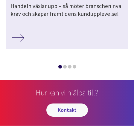
Handeln växlar upp – så möter branschen nya
krav och skapar framtidens kundupplevelse!
Hur kan vi hjälpa till?
kontakt