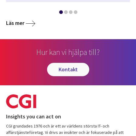
Läs mer
Hur kan vi hjälpa till?
kontakt
Insights you can act on
CGI grundades 1976 och är ett av världens största IT- och
affärstjänsteföretag. Vi drivs av insikter och är fokuserade på att