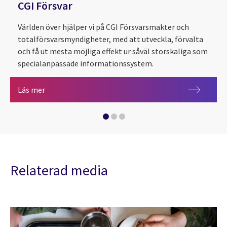
CGI Försvar
Världen över hjälper vi på CGI Försvarsmakter och
totalförsvarsmyndigheter, med att utveckla, förvalta
Marinteknik
och få ut mesta möjliga effekt ur såväl storskaliga som
specialanpassade informationssystem.
CGI Försvar
Läs mer
Cybersäkerhet
Relaterad media