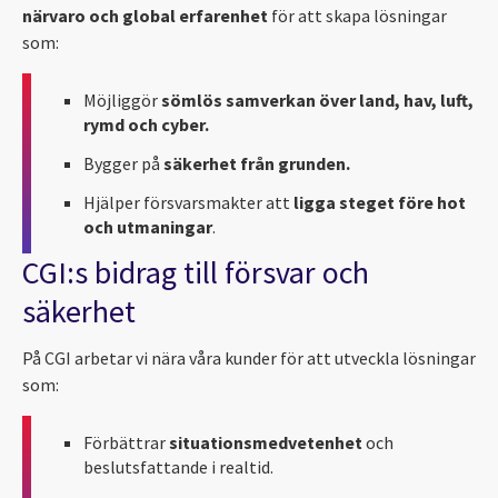
närvaro och global erfarenhet
för att skapa lösningar
som:
Möjliggör
sömlös samverkan över land, hav, luft,
rymd och cyber.
Bygger på
säkerhet från grunden.
Hjälper försvarsmakter att
ligga steget före hot
och utmaningar
.
CGI:s bidrag till försvar och
säkerhet
På CGI arbetar vi nära våra kunder för att utveckla lösningar
som:
Förbättrar
situationsmedvetenhet
och
beslutsfattande i realtid.