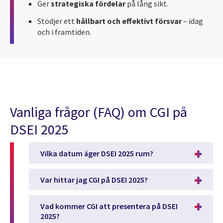
Ger
strategiska fördelar
på lång sikt.
Stödjer ett
hållbart och effektivt försvar
– idag
och i framtiden.
Vanliga frågor (FAQ) om CGI på
DSEI 2025
Vilka datum äger DSEI 2025 rum?
Var hittar jag CGI på DSEI 2025?
Vad kommer CGI att presentera på DSEI
2025?