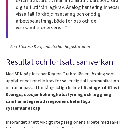
externa aktörer. Vi kan inte alltid vidarebefordra
digitalt utifrån lagkrav. Analog hantering innebär i
vissa fall fördröjd hantering och onödig
arbetsbelastning, både för oss och de
verksamheter vi servar.”
— Ann-Therese Kurt, enhetschef Registraturen
Resultat och fortsatt samverkan
Med SDK på plats har Region Örebro län en lösning som
uppfyller nationella krav för säker digital kommunikation
och är anpassad för långsiktiga behov.
Lösningen driftas i
Sverige, stödjer behörighetsstyrning och loggning
samt är integrerad i regionens befintliga
systemlandskap.
Införandet är ett viktigt steg i regionens arbete med säker