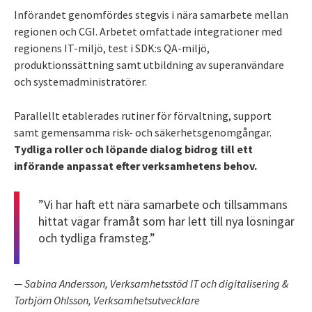
Införandet genomfördes stegvis i nära samarbete mellan
regionen och CGI. Arbetet omfattade integrationer med
regionens IT-miljö, test i SDK:s QA-miljö,
produktionssättning samt utbildning av superanvändare
och systemadministratörer.
Parallellt etablerades rutiner för förvaltning, support
samt gemensamma risk- och säkerhetsgenomgångar.
Tydliga roller och löpande dialog bidrog till ett
införande anpassat efter verksamhetens behov.
”Vi har haft ett nära samarbete och tillsammans
hittat vägar framåt som har lett till nya lösningar
och tydliga framsteg.”
— Sabina Andersson, Verksamhetsstöd IT och digitalisering &
Torbjörn Ohlsson, Verksamhetsutvecklare