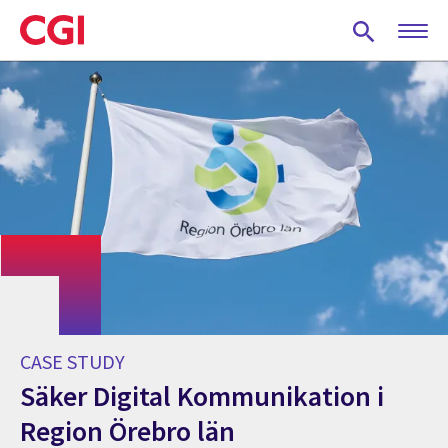
Skip
to
main
content
CASE STUDY
Säker Digital Kommunikation i
Region Örebro län