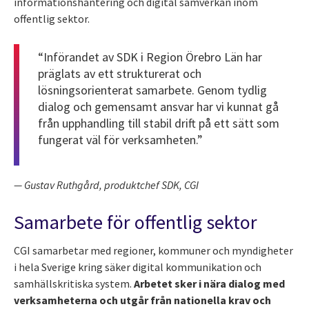
informationshantering och digital samverkan inom
offentlig sektor.
“Införandet av SDK i Region Örebro Län har
präglats av ett strukturerat och
lösningsorienterat samarbete. Genom tydlig
dialog och gemensamt ansvar har vi kunnat gå
från upphandling till stabil drift på ett sätt som
fungerat väl för verksamheten.”
— Gustav Ruthgård, produktchef SDK, CGI
Samarbete för offentlig sektor
CGI samarbetar med regioner, kommuner och myndigheter
i hela Sverige kring säker digital kommunikation och
samhällskritiska system.
Arbetet sker i nära dialog med
verksamheterna och utgår från nationella krav och