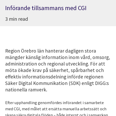
Införande tillsammans med CGI
3 min read
Region Örebro län hanterar dagligen stora
mängder känslig information inom vård, omsorg,
administration och regional utveckling. För att
möta ökade krav på säkerhet, spårbarhet och
effektiv informationsdelning införde regionen
Säker Digital Kommunikation (SDK) enligt DIGG:s
nationella ramverk.
Efter upphandling genomfördes införandet i samarbete
med CGI, med målet att ersätta manuella arbetssätt och
skapa säkra digitala flöden – både internt och i samverkan