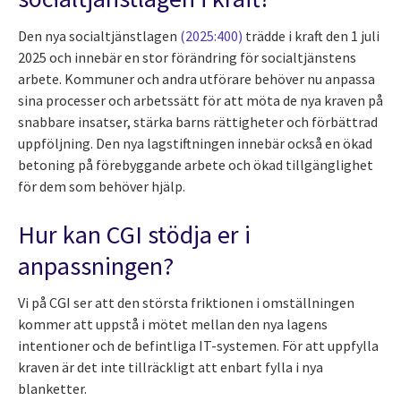
Den nya socialtjänstlagen
(2025:400)
trädde i kraft den 1 juli
2025 och innebär en stor förändring för socialtjänstens
arbete. Kommuner och andra utförare behöver nu anpassa
sina processer och arbetssätt för att möta de nya kraven på
snabbare insatser, stärka barns rättigheter och förbättrad
uppföljning. Den nya lagstiftningen innebär också en ökad
betoning på förebyggande arbete och ökad tillgänglighet
för dem som behöver hjälp.
Hur kan CGI stödja er i
anpassningen?
Vi på CGI ser att den största friktionen i omställningen
kommer att uppstå i mötet mellan den nya lagens
intentioner och de befintliga IT-systemen. För att uppfylla
kraven är det inte tillräckligt att enbart fylla i nya
blanketter.