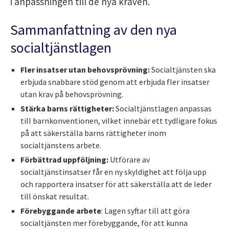
i anpassningen till de nya kraven.
Sammanfattning av den nya
socialtjänstlagen
Fler insatser utan behovsprövning:
Socialtjänsten ska
erbjuda snabbare stöd genom att erbjuda fler insatser
utan krav på behovsprövning.
Stärka barns rättigheter:
Socialtjänstlagen anpassas
till barnkonventionen, vilket innebär ett tydligare fokus
på att säkerställa barns rättigheter inom
socialtjänstens arbete.
Förbättrad uppföljning:
Utförare av
socialtjänstinsatser får en ny skyldighet att följa upp
och rapportera insatser för att säkerställa att de leder
till önskat resultat.
Förebyggande arbete
: Lagen syftar till att göra
socialtjänsten mer förebyggande, för att kunna