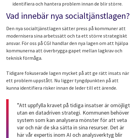
identifiera och hantera problem innan de blir större.
Vad innebär nya socialtjänstlagen?
Den nya socialtjänstlagen sätter press på kommuner att
modernisera sina arbetssätt och ta ett större strategiskt
ansvar. För oss på CGI handlar den nya lagen om att hjälpa
kommunerna att överbrygga gapet mellan lagkrav och
teknisk förmåga.
Tidigare fokuserade lagen mycket på att ge rätt insats när
ett problem uppstått. Nu ligger tyngdpunkten på att
kunna identifiera risker innan de leder till ett ärende.
”Att uppfylla kravet på tidiga insatser är omöjligt
utan en datadriven strategi. Kommunen behöver
system som kan analysera mönster för att veta
var och när de ska sätta in sina resurser. Det är
här vår expertis inom AI och analysverktyg blir