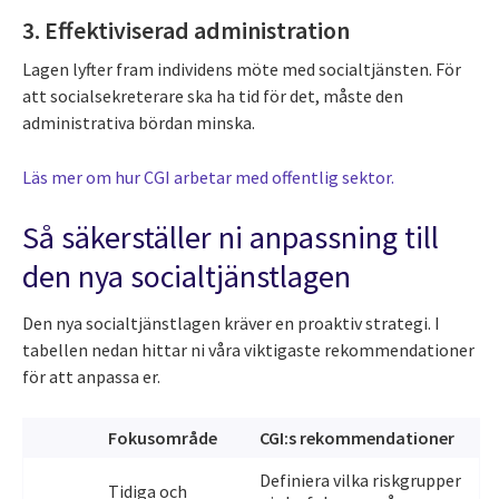
3. Effektiviserad administration
Lagen lyfter fram individens möte med socialtjänsten. För
att socialsekreterare ska ha tid för det, måste den
administrativa bördan minska.
Läs mer om hur CGI arbetar med offentlig sektor.
Så säkerställer ni anpassning till
den nya socialtjänstlagen
Den nya socialtjänstlagen kräver en proaktiv strategi. I
tabellen nedan hittar ni våra viktigaste rekommendationer
för att anpassa er.
Fokusområde
CGI:s rekommendationer
Definiera vilka riskgrupper
Tidiga och