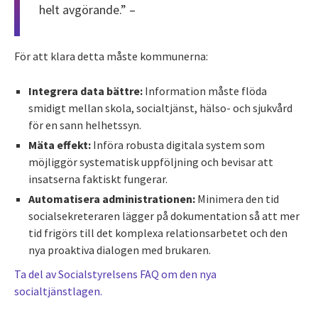
helt avgörande.” –
För att klara detta måste kommunerna:
Integrera data bättre:
Information måste flöda
smidigt mellan skola, socialtjänst, hälso- och sjukvård
för en sann helhetssyn.
Mäta effekt:
Införa robusta digitala system som
möjliggör systematisk uppföljning och bevisar att
insatserna faktiskt fungerar.
Automatisera administrationen:
Minimera den tid
socialsekreteraren lägger på dokumentation så att mer
tid frigörs till det komplexa relationsarbetet och den
nya proaktiva dialogen med brukaren.
Ta del av Socialstyrelsens FAQ om den nya
socialtjänstlagen.