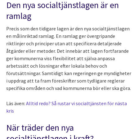
Den nya socialtjänstlagen är en
ramlag
Precis som den tidigare lagen är den nya socialtjänstlagen
en målinriktad ramlag. En ramlag ger övergripande
riktlinjer och principer utan att specificera detaljerade
åtgärder eller metoder. Det innebär att lagen fortfarande
ger kommunerna viss flexibilitet att själva anpassa
arbetssätt och lösningar efter lokala behov och
förutsättningar. Samtidigt kan regeringen ge myndigheter
i uppdrag att ta fram föreskrifter som tydligare reglerar
specifika områden och vad kommunerna bör eller ska göra.
Läs även:
Alltid redo? Så rustar vi socialtjänsten för nästa
kris
När träder den nya
socialtjänstlagen i kraft?