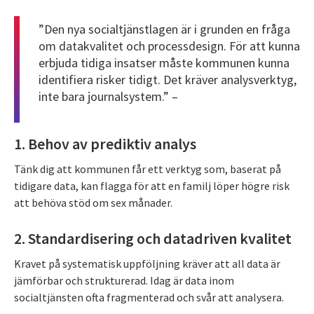
”Den nya socialtjänstlagen är i grunden en fråga
om datakvalitet och processdesign. För att kunna
erbjuda tidiga insatser måste kommunen kunna
identifiera risker tidigt. Det kräver analysverktyg,
inte bara journalsystem.” –
1. Behov av prediktiv analys
Tänk dig att kommunen får ett verktyg som, baserat på
tidigare data, kan flagga för att en familj löper högre risk
att behöva stöd om sex månader.
2. Standardisering och datadriven kvalitet
Kravet på systematisk uppföljning kräver att all data är
jämförbar och strukturerad. Idag är data inom
socialtjänsten ofta fragmenterad och svår att analysera.