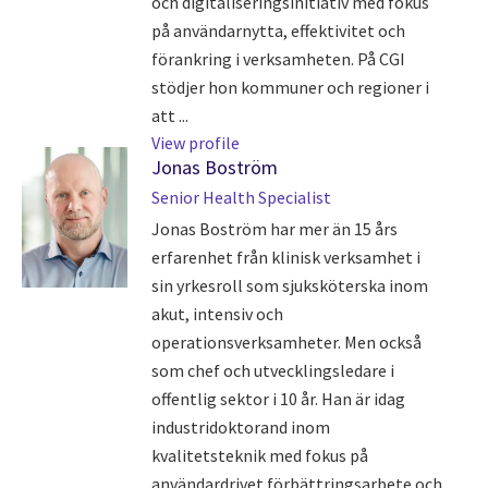
och digitaliseringsinitiativ med fokus
på användarnytta, effektivitet och
förankring i verksamheten. På CGI
stödjer hon kommuner och regioner i
att ...
View profile
Jonas Boström
Senior Health Specialist
Jonas Boström har mer än 15 års
erfarenhet från klinisk verksamhet i
sin yrkesroll som sjuksköterska inom
akut, intensiv och
operationsverksamheter. Men också
som chef och utvecklingsledare i
offentlig sektor i 10 år. Han är idag
industridoktorand inom
kvalitetsteknik med fokus på
användardrivet förbättringsarbete och