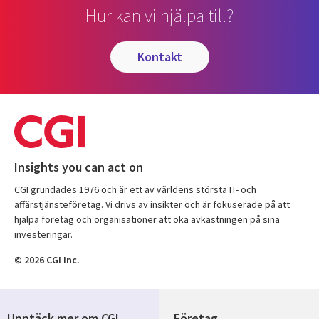
Hur kan vi hjälpa till?
kontakt
Insights you can act on
CGI grundades 1976 och är ett av världens största IT- och
affärstjänsteföretag. Vi drivs av insikter och är fokuserade på att
hjälpa företag och organisationer att öka avkastningen på sina
investeringar.
© 2026 CGI Inc.
Upptäck mer om CGI
Företag