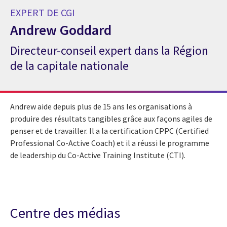
EXPERT DE CGI
Andrew Goddard
Directeur-conseil expert dans la Région
Expert de CGI Andrew Goddard
de la capitale nationale
Andrew aide depuis plus de 15 ans les organisations à
produire des résultats tangibles grâce aux façons agiles de
penser et de travailler. Il a la certification CPPC (Certified
Professional Co-Active Coach) et il a réussi le programme
de leadership du Co-Active Training Institute (CTI).
Centre des médias