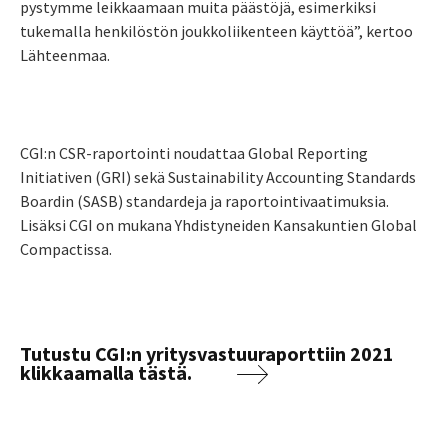
pystymme leikkaamaan muita päästöjä, esimerkiksi
tukemalla henkilöstön joukkoliikenteen käyttöä”, kertoo
Lähteenmaa.
CGI:n CSR-raportointi noudattaa Global Reporting
Initiativen (GRI)
sekä Sustainability Accounting Standards
Boardin (SASB) standardeja ja raportointivaatimuksia.
Lisäksi CGI on mukana Yhdistyneiden Kansakuntien Global
Compactissa.
Tutustu CGI:n yritysvastuuraporttiin 2021
klikkaamalla tästä.