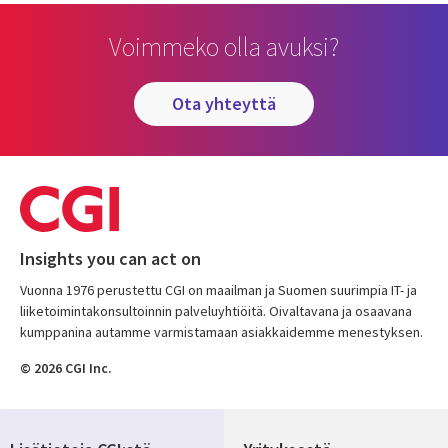
Voimmeko olla avuksi?
ota yhteyttä
Insights you can act on
Vuonna 1976 perustettu CGI on maailman ja Suomen suurimpia IT- ja
liiketoimintakonsultoinnin palveluyhtiöitä. Oivaltavana ja osaavana
kumppanina autamme varmistamaan asiakkaidemme menestyksen.
© 2026 CGI Inc.