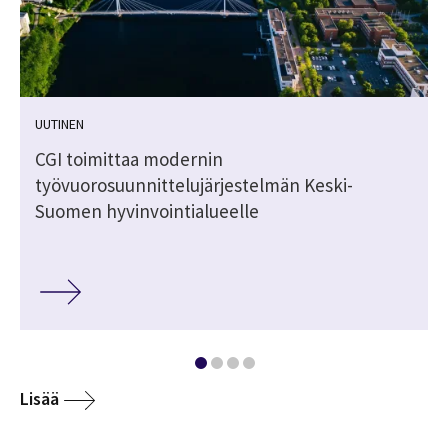
UUTINEN
CGI toimittaa modernin
-
työvuorosuunnittelujärjestelmän Keski-
Suomen hyvinvointialueelle
Lisää