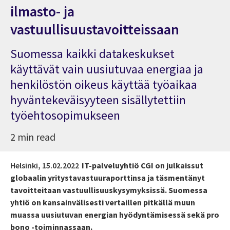
ilmasto- ja
vastuullisuustavoitteissaan
Suomessa kaikki datakeskukset
käyttävät vain uusiutuvaa energiaa ja
henkilöstön oikeus käyttää työaikaa
hyväntekeväisyyteen sisällytettiin
työehtosopimukseen
2 min read
Helsinki,
15.02.2022
IT-palveluyhtiö CGI on julkaissut
globaalin yritystavastuuraporttinsa ja täsmentänyt
tavoitteitaan vastuullisuuskysymyksissä. Suomessa
yhtiö on kansainvälisesti vertaillen pitkällä muun
muassa uusiutuvan energian hyödyntämisessä sekä pro
bono -toiminnassaan.