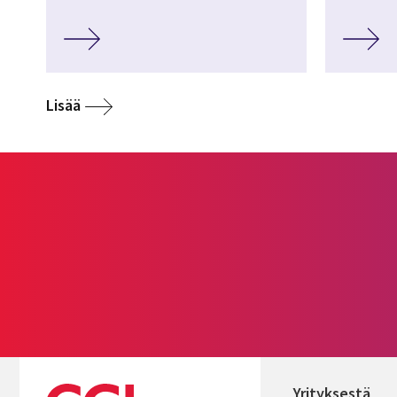
Lisää
Yrityksestä