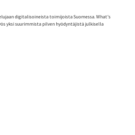
elujaan digitalisoineista toimijoista Suomessa. What's
ös yksi suurimmista pilven hyödyntäjistä julkisella