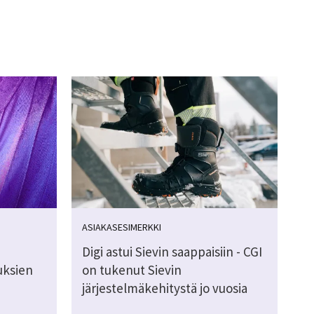
ASIAKASESIMERKKI
Digi astui Sievin saappaisiin - CGI
uksien
on tukenut Sievin
järjestelmäkehitystä jo vuosia