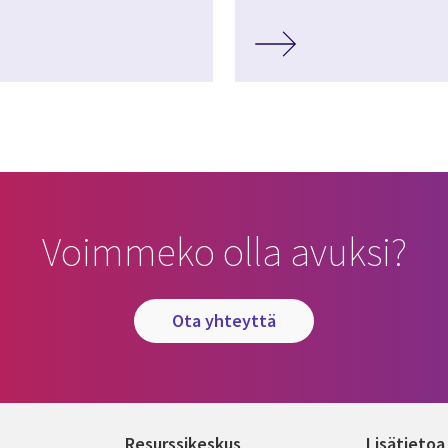
Voimmeko olla avuksi?
ota yhteyttä
Resurssikeskus
Lisätietoa