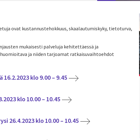
ia etuja ovat kustannustehokkuus, skaalautumiskyky, tietoturva,
injausten mukaisesti palveluja kehitettäessä ja
n huomioitava ja niiden tarjoamat ratkaisuvaihtoehdot
 16.2.2023 klo 9.00 – 9.45
3.2023 klo 10.00 – 10.45
si 26.4.2023 klo 10.00 – 10.45