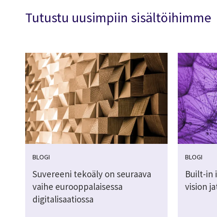
Tutustu uusimpiin sisältöihimme
BLOGI
BLOGI
Suvereeni tekoäly on seuraava
Built-in
vaihe eurooppalaisessa
vision j
digitalisaatiossa