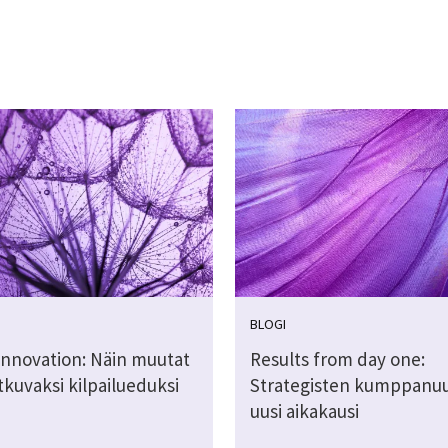
BLOGI
 innovation: Näin muutat
Results from day one:
atkuvaksi kilpailueduksi
Strategisten kumppanu
uusi aikakausi