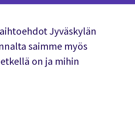
aihtoehdot Jyväskylän
kannalta saimme myös
hetkellä on ja mihin