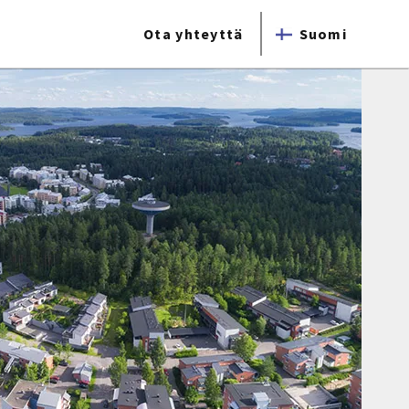
Ota yhteyttä
Suomi