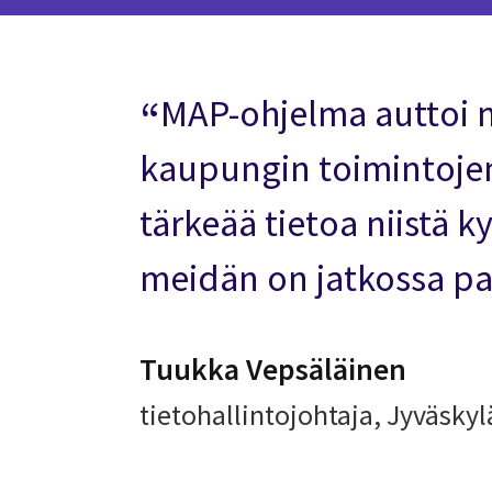
MAP-ohjelma auttoi 
kaupungin toimintojen
tärkeää tietoa niistä k
meidän on jatkossa pa
Tuukka Vepsäläinen
tietohallintojohtaja, Jyväsky