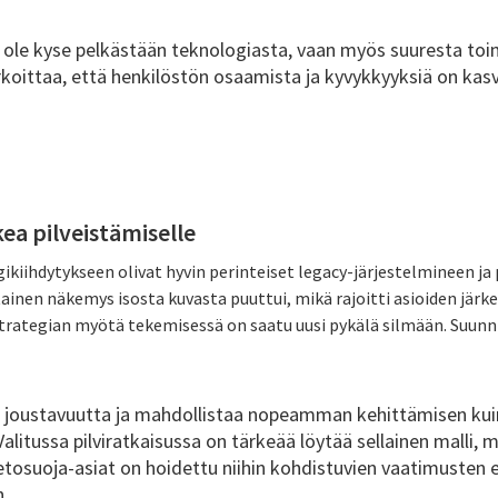
i ole kyse pelkästään teknologiasta, vaan myös suuresta toi
koittaa, että henkilöstön osaamista ja kyvykkyyksiä on kas
ea pilveistämiselle
ikiihdytykseen olivat hyvin perinteiset legacy-järjestelmineen ja
ainen näkemys isosta kuvasta puuttui, mikä rajoitti asioiden järk
trategian myötä tekemisessä on saatu uusi pykälä silmään. Suunn
 joustavuutta ja mahdollistaa nopeamman kehittämisen kui
alitussa pilviratkaisussa on tärkeää löytää sellainen malli,
ietosuoja-asiat on hoidettu niihin kohdistuvien vaatimusten e
n.