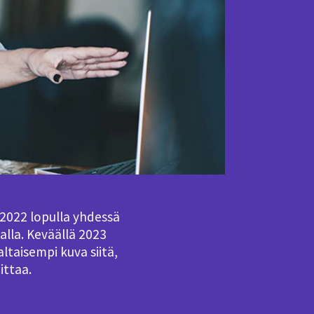
 2022 lopulla yhdessä
lla. Keväällä 2023
ltaisempi kuva siitä,
ittaa.