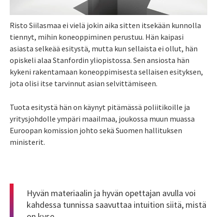
Risto Siilasmaa ei vielä jokin aika sitten itsekään kunnolla
tiennyt, mihin koneoppiminen perustuu. Hän kaipasi
asiasta selkeää esitystä, mutta kun sellaista ei ollut, hän
opiskeli alaa Stanfordin yliopistossa. Sen ansiosta hän
kykeni rakentamaan koneoppimisesta sellaisen esityksen,
jota olisi itse tarvinnut asian selvittämiseen.
Tuota esitystä hän on käynyt pitämässä poliitikoille ja
yritysjohdolle ympäri maailmaa, joukossa muun muassa
Euroopan komission johto sekä Suomen hallituksen
ministerit.
Hyvän materiaalin ja hyvän opettajan avulla voi
kahdessa tunnissa saavuttaa intuition siitä, mistä
on kyse