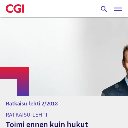
Skip
to
main
content
Ratkaisu-lehti 2/2018
RATKAISU-LEHTI
Toimi ennen kuin hukut