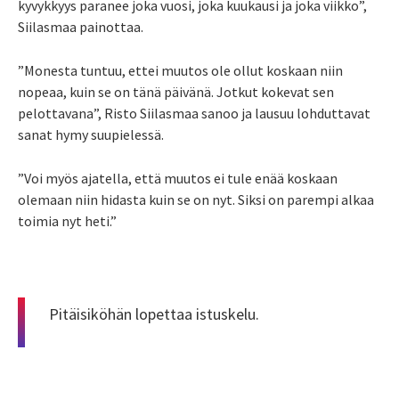
kyvykkyys paranee joka vuosi, joka kuukausi ja joka viikko”,
Siilasmaa painottaa.
”Monesta tuntuu, ettei muutos ole ollut koskaan niin
nopeaa, kuin se on tänä päivänä. Jotkut kokevat sen
pelottavana”, Risto Siilasmaa sanoo ja lausuu lohduttavat
sanat hymy suupielessä.
”Voi myös ajatella, että muutos ei tule enää koskaan
olemaan niin hidasta kuin se on nyt. Siksi on parempi alkaa
toimia nyt heti.”
Pitäisiköhän lopettaa istuskelu.