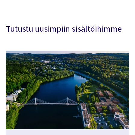
Tutustu uusimpiin sisältöihimme