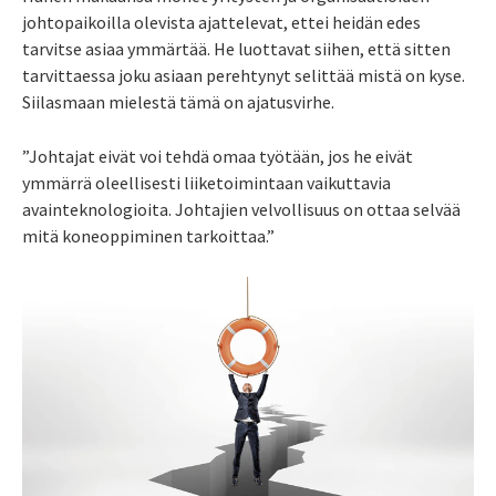
johtopaikoilla olevista ajattelevat, ettei heidän edes
tarvitse asiaa ymmärtää. He luottavat siihen, että sitten
tarvittaessa joku asiaan perehtynyt selittää mistä on kyse.
Siilasmaan mielestä tämä on ajatusvirhe.
”Johtajat eivät voi tehdä omaa työtään, jos he eivät
ymmärrä oleellisesti liiketoimintaan vaikuttavia
avainteknologioita. Johtajien velvollisuus on ottaa selvää
mitä koneoppiminen tarkoittaa.”