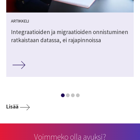
ARTIKKELI
Integraatioiden ja migraatioiden onnistuminen
ratkaistaan datassa, ei rajapinnoissa
Lisää
Voimmeko olla avuksi?