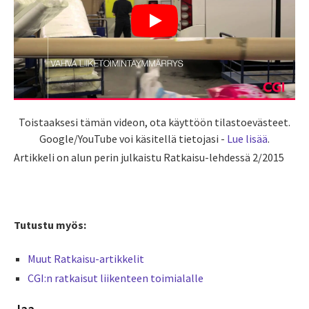
Toistaaksesi tämän videon, ota käyttöön tilastoevästeet.
Google/YouTube voi käsitellä tietojasi -
Lue lisää
.
Artikkeli on alun perin julkaistu Ratkaisu-lehdessä 2/2015
Tutustu myös:
Muut Ratkaisu-artikkelit
CGI:n ratkaisut liikenteen toimialalle
Jaa