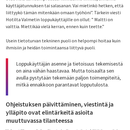
käyttäjätunnuksen tai salasanan. Vai mietinkö hetken, että
liittyykö tämän mitenkään omaan työhöni”. Tärkein viesti
Hotilta Valmetin loppukäyttäjille on ollut: ” Maltti on
valttia. Miettikää vielä kerran, ennen kuin teette.”
Usein tietoturvan tekninen puoli on helpompi hoitaa kuin
ihmisiin ja heidän toimintaansa liittyvä puoli.
Loppukäyttäjän asenne ja tietoisuus tekemisestä
on aina vähän haastavaa. Mutta toisaalta sen
avulla pystytään tekemään paljon toimenpiteitä,
mitkä ennakkoon parantavat lopputulosta.
Ohjeistuksen päivittäminen, viestintä ja
ylläpito ovat elintärkeitä asioita
muuttuvassa tilanteessa