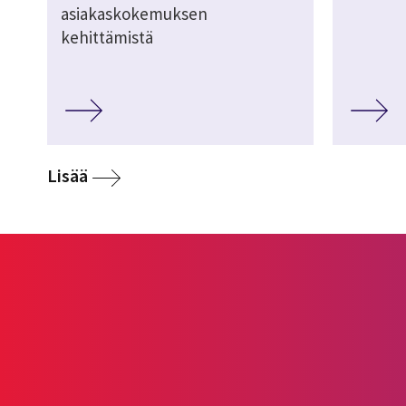
asiakaskokemuksen
kehittämistä
Lisää