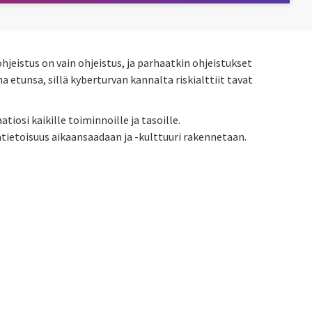
hjeistus on vain ohjeistus, ja parhaatkin ohjeistukset
etunsa, sillä kyberturvan kannalta riskialttiit tavat
iosi kaikille toiminnoille ja tasoille.
tietoisuus aikaansaadaan ja -kulttuuri rakennetaan.