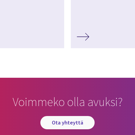
Voimmeko olla avuksi?
ota yhteyttä