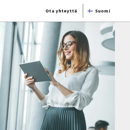
Ota yhteyttä
Suomi