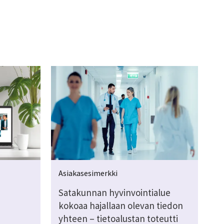
Asiakasesimerkki
Satakunnan hyvinvointialue
kokoaa hajallaan olevan tiedon
yhteen – tietoalustan toteutti