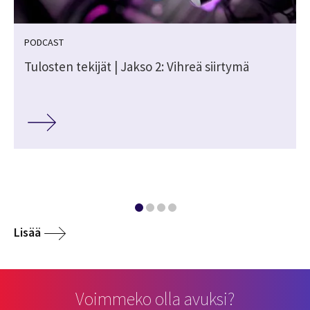
PODCAST
Tulosten tekijät | Jakso 2: Vihreä siirtymä
Lisää
Voimmeko olla avuksi?