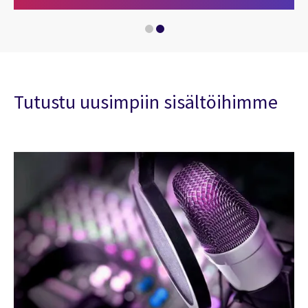
Digitaalisen arvoketjun optimointi: 5 askelta kohti k
Tutustu uusimpiin sisältöihimme