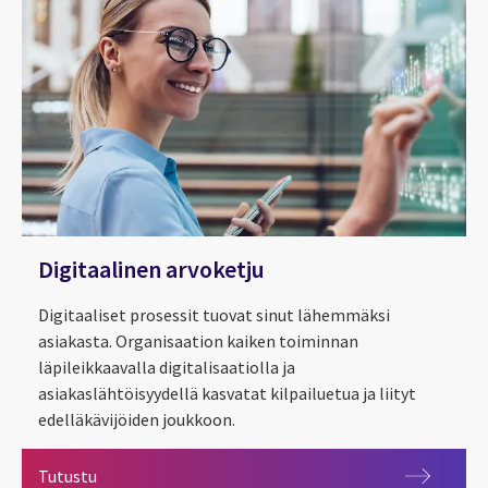
Digitaalinen arvoketju
Digitaaliset prosessit tuovat sinut lähemmäksi
asiakasta. Organisaation kaiken toiminnan
läpileikkaavalla digitalisaatiolla ja
asiakaslähtöisyydellä kasvatat kilpailuetua ja liityt
edelläkävijöiden joukkoon.
Digitaalinen arvoketju
Tutustu