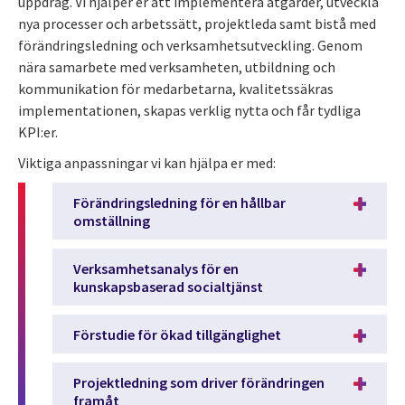
uppdrag. Vi hjälper er att implementera åtgärder, utveckla
nya processer och arbetssätt, projektleda samt bistå med
förändringsledning och verksamhetsutveckling. Genom
nära samarbete med verksamheten, utbildning och
kommunikation för medarbetarna, kvalitetssäkras
implementationen, skapas verklig nytta och får tydliga
KPI:er.
Viktiga anpassningar vi kan hjälpa er med:
Förändringsledning för en hållbar
omställning
Verksamhetsanalys för en
kunskapsbaserad socialtjänst
Förstudie för ökad tillgänglighet
Projektledning som driver förändringen
framåt