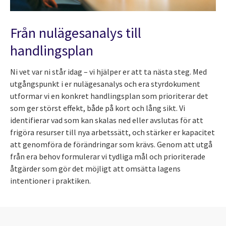
Från nulägesanalys till
handlingsplan
Ni vet var ni står idag – vi hjälper er att ta nästa steg. Med
utgångspunkt i er nulägesanalys och era styrdokument
utformar vi en konkret handlingsplan som prioriterar det
som ger störst effekt, både på kort och lång sikt. Vi
identifierar vad som kan skalas ned eller avslutas för att
frigöra resurser till nya arbetssätt, och stärker er kapacitet
att genomföra de förändringar som krävs. Genom att utgå
från era behov formulerar vi tydliga mål och prioriterade
åtgärder som gör det möjligt att omsätta lagens
intentioner i praktiken.