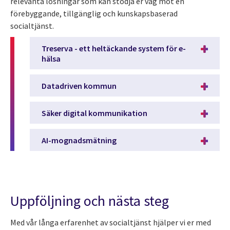
relevanta lösningar som kan stödja er väg mot en
förebyggande, tillgänglig och kunskapsbaserad
socialtjänst.
Treserva - ett heltäckande system för e-
hälsa
Datadriven kommun
Säker digital kommunikation
AI-mognadsmätning
Uppföljning och nästa steg
Med vår långa erfarenhet av socialtjänst hjälper vi er med