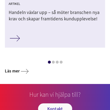
ARTIKEL
Handeln växlar upp – så möter branschen nya
krav och skapar framtidens kundupplevelse!
Läs mer
Hur kan vi hjälpa till?
kontakt