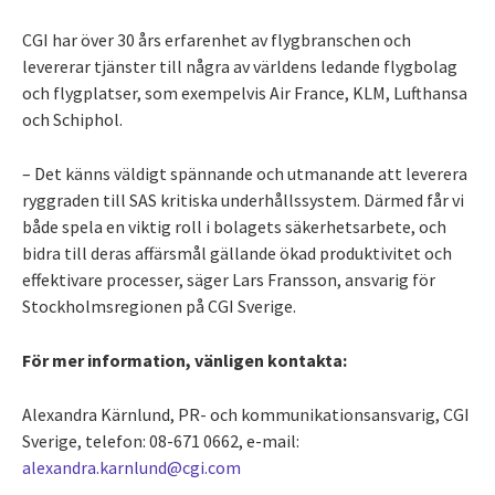
CGI har över 30 års erfarenhet av flygbranschen och
levererar tjänster till några av världens ledande flygbolag
och flygplatser, som exempelvis Air France, KLM, Lufthansa
och Schiphol.
– Det känns väldigt spännande och utmanande att leverera
ryggraden till SAS kritiska underhållssystem. Därmed får vi
både spela en viktig roll i bolagets säkerhetsarbete, och
bidra till deras affärsmål gällande ökad produktivitet och
effektivare processer, säger Lars Fransson, ansvarig för
Stockholmsregionen på CGI Sverige.
För mer information, vänligen kontakta:
Alexandra Kärnlund, PR- och kommunikationsansvarig, CGI
Sverige, telefon: 08-671 0662, e-mail:
alexandra.karnlund@cgi.com