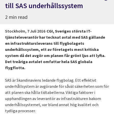
till SAS underhållssystem
2 min read
Stockholm,
7 Juli 2016
CGI, Sveriges största IT-
tjänsteleverantör har tecknat avtal med SAS gällande
en infrastruktursleverans till flygbolagets
underhållssystem, ett av företagets mest kritiska
system då det avgör om planen får grönt ljus att lyfta.
Det treåriga avtalet omfattar hela SAS globala
flygflotta.
SAS är Skandinaviens ledande flygbolag. Ett effektivt
underhållsystem är avgörande för såväl säkerheten som för
att planen ska hålla tidtabellerna. Viktiga faktorer i
upphandlingen av leverantör av infrastrukturen bakom
underhållssystemet, var bland annat hög kvalitet och
tydliga processer.