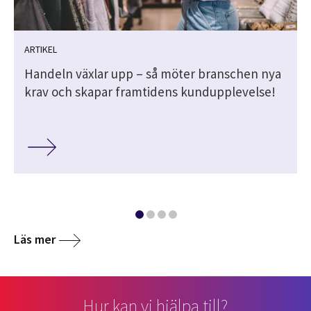
ARTIKEL
Handeln växlar upp – så möter branschen nya
krav och skapar framtidens kundupplevelse!
Läs mer
Hur kan vi hjälpa till?