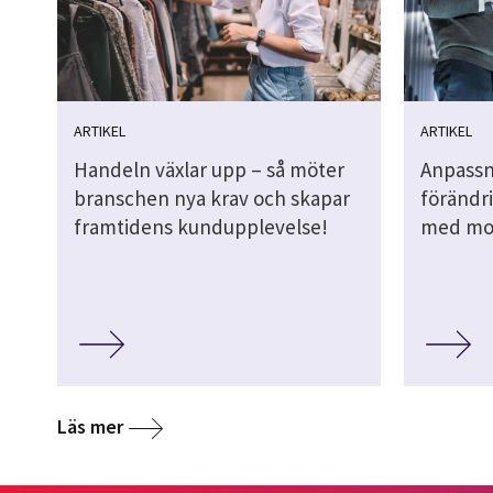
ARTIKEL
ARTIKEL
Handeln växlar upp – så möter
Anpassni
branschen nya krav och skapar
förändri
framtidens kundupplevelse!
med mol
Läs mer