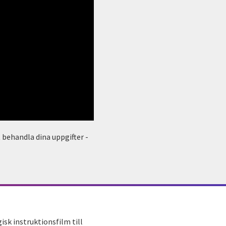
 behandla dina uppgifter -
sk instruktionsfilm till