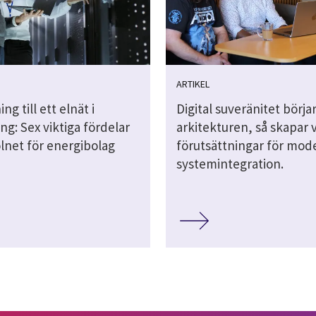
ARTIKEL
ng till ett elnät i
Digital suveränitet börjar
ng: Sex viktiga fördelar
arkitekturen, så skapar v
net för energibolag
förutsättningar för mod
systemintegration.