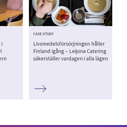
CASE STUDY
 i
Livsmedelsförsörjningen håller
i
Finland igång – Leijona Catering
ern
säkerställer vardagen i alla lägen