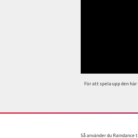
För att spela upp den här
Så använder du Raindance t