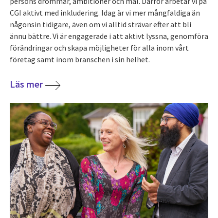
persons drömmar, ambitioner och mål. Därför arbetar vi på
CGI aktivt med inkludering. Idag är vi mer mångfaldiga än
någonsin tidigare, även om vi alltid strävar efter att bli
ännu bättre. Vi är engagerade i att aktivt lyssna, genomföra
förändringar och skapa möjligheter för alla inom vårt
företag samt inom branschen i sin helhet.
Läs mer