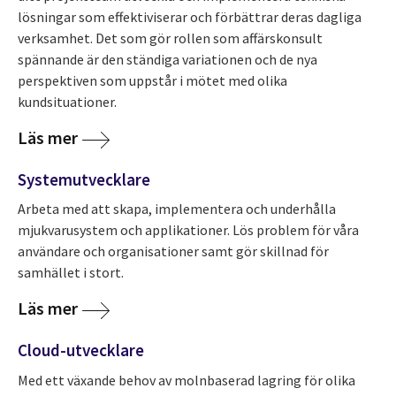
lösningar som effektiviserar och förbättrar deras dagliga
verksamhet. Det som gör rollen som affärskonsult
spännande är den ständiga variationen och de nya
perspektiven som uppstår i mötet med olika
kundsituationer.
Läs mer
Systemutvecklare
Arbeta med att skapa, implementera och underhålla
mjukvarusystem och applikationer. Lös problem för våra
användare och organisationer samt gör skillnad för
samhället i stort.
Läs mer
Cloud-utvecklare
Med ett växande behov av molnbaserad lagring för olika