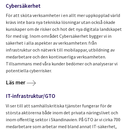
Cybersäkerhet
För att sköta verksamheter i en allt mer uppkopplad värld
krävs inte bara nya tekniska lösningar utan också ökade
kunskaper om de risker och hot det nya digitala landskapet
för med sig. Inom området Cybersäkerhet bygger vi in
säkerhet i alla aspekter av verksamheten: från
infrastruktur och nätverk till mobilappar, utbildning av
medarbetare och den kontinuerliga verksamheten.
Tillsammans med våra kunder bedömer och analyserar vi
potentiella cyberrisker.
Läs mer
IT-infrastruktur/GTO
Vi ser till att samhällskritiska tjänster fungerar för de
största aktörerna både inom det privata näringslivet och
inom offentlig sektor i Skandinavien. På GTO är vi cirka 700
medarbetare som arbetar med bland annat IT-säkerhet,