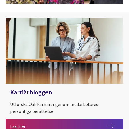
Karriärbloggen
Utforska CGI-karriärer genom medarbetares
personliga berättelser
Karriärbloggen
Läs mer