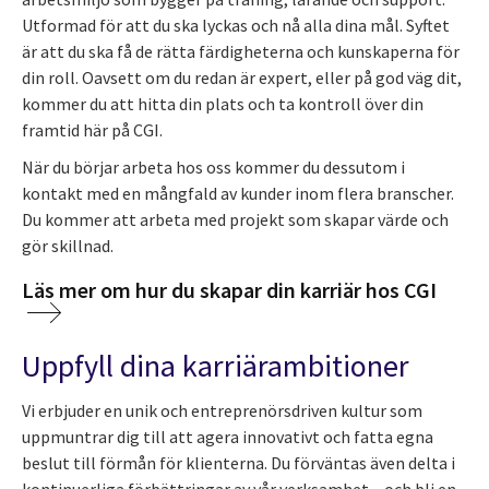
Utformad för att du ska lyckas och nå alla dina mål. Syftet
är att du ska få de rätta färdigheterna och kunskaperna för
din roll. Oavsett om du redan är expert, eller på god väg dit,
kommer du att hitta din plats och ta kontroll över din
framtid här på CGI.
När du börjar arbeta hos oss kommer du dessutom i
kontakt med en mångfald av kunder inom flera branscher.
Du kommer att arbeta med projekt som skapar värde och
gör skillnad.
Läs mer om hur du skapar din karriär hos CGI
Uppfyll dina karriärambitioner
Vi erbjuder en unik och entreprenörsdriven kultur som
uppmuntrar dig till att agera innovativt och fatta egna
beslut till förmån för klienterna. Du förväntas även delta i