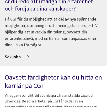
Är du redo att utvidga din erfarenhet
och fördjupa dina kunskaper?
På CGI får du möjlighet att ta del av nya spännande
möjligheter, utmaningar och meningsfulla projekt. Vi
hjälper dig att utveckla din talang, oavsett din
erfarenhetsnivå, med en karriär som anpassas efter
dina unika förmågor.
Sök jobb
Oavsett färdigheter kan du hitta en
karriär på CGI
Vi lägger stor vikt vid att hjälpa våra anställda växa och
utvecklas. De som arbetar på CGI får ta del av en
arbetsmiljö som bygger på träning, lärande och support.