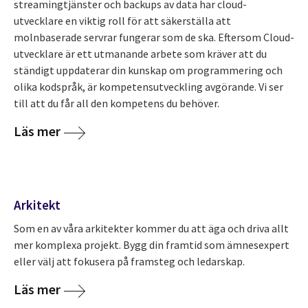
streamingtjänster och backups av data har cloud-
utvecklare en viktig roll för att säkerställa att
molnbaserade servrar fungerar som de ska. Eftersom Cloud-
utvecklare är ett utmanande arbete som kräver att du
ständigt uppdaterar din kunskap om programmering och
olika kodspråk, är kompetensutveckling avgörande. Vi ser
till att du får all den kompetens du behöver.
Läs mer
Arkitekt
Som en av våra arkitekter kommer du att äga och driva allt
mer komplexa projekt. Bygg din framtid som ämnesexpert
eller välj att fokusera på framsteg och ledarskap.
Läs mer