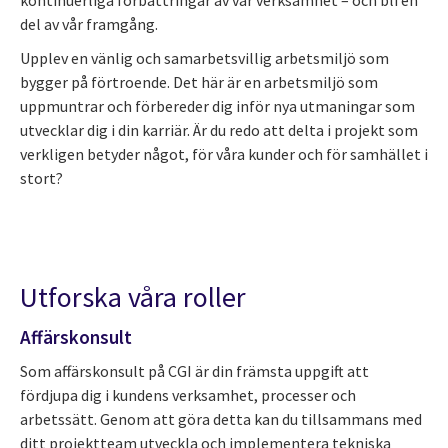
kontinuerliga förbättringar av vår verksamhet – och bli en
del av vår framgång.
Upplev en vänlig och samarbetsvillig arbetsmiljö som
bygger på förtroende. Det här är en arbetsmiljö som
uppmuntrar och förbereder dig inför nya utmaningar som
utvecklar dig i din karriär. Är du redo att delta i projekt som
verkligen betyder något, för våra kunder och för samhället i
stort?
Utforska våra roller
Affärskonsult
Som affärskonsult på CGI är din främsta uppgift att
fördjupa dig i kundens verksamhet, processer och
arbetssätt. Genom att göra detta kan du tillsammans med
ditt projektteam utveckla och implementera tekniska