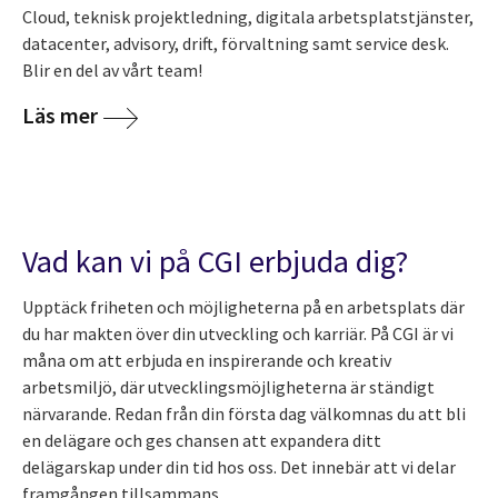
Cloud, teknisk projektledning, digitala arbetsplatstjänster,
datacenter, advisory, drift, förvaltning samt service desk.
Blir en del av vårt team!
Läs mer
Vad kan vi på CGI erbjuda dig?
Upptäck friheten och möjligheterna på en arbetsplats där
du har makten över din utveckling och karriär. På CGI är vi
måna om att erbjuda en inspirerande och kreativ
arbetsmiljö, där utvecklingsmöjligheterna är ständigt
närvarande. Redan från din första dag välkomnas du att bli
en delägare och ges chansen att expandera ditt
delägarskap under din tid hos oss. Det innebär att vi delar
framgången tillsammans.