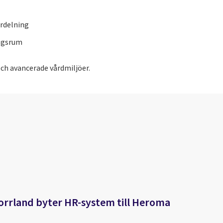
rdelning
ngsrum
 och avancerade vårdmiljöer.
orrland byter HR-system till Heroma