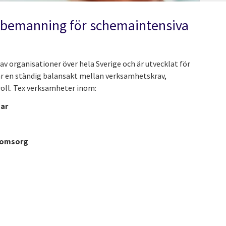
v bemanning för schemaintensiva
 organisationer över hela Sverige och är utvecklat för
 en ständig balansakt mellan verksamhetskrav,
oll. Tex verksamheter inom:
gar
rnomsorg