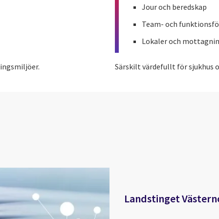
Jour och beredskap
Team- och funktionsfö
Lokaler och mottagni
ingsmiljöer.
Särskilt värdefullt för sjukhus
Landstinget Västern