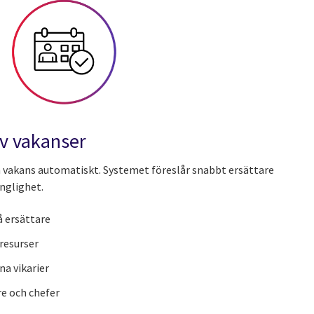
v vakanser
 vakans automatiskt. Systemet föreslår snabbt ersättare
nglighet.
 ersättare
 resurser
na vikarier
re och chefer