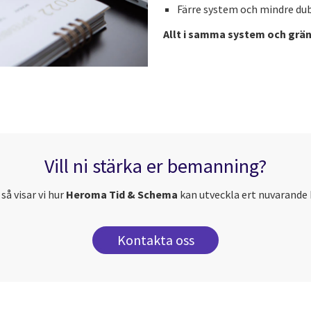
Färre system och mindre du
Allt i samma system och grän
Vill ni stärka er bemanning?
så visar vi hur
Heroma Tid & Schema
kan utveckla ert nuvarande
Kontakta oss