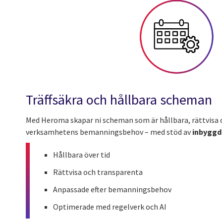
Träffsäkra och hållbara scheman
Med Heroma skapar ni scheman som är hållbara, rättvisa 
verksamhetens bemanningsbehov – med stöd av
inbyggda
Hållbara över tid
Rättvisa och transparenta
Anpassade efter bemanningsbehov
Optimerade med regelverk och AI