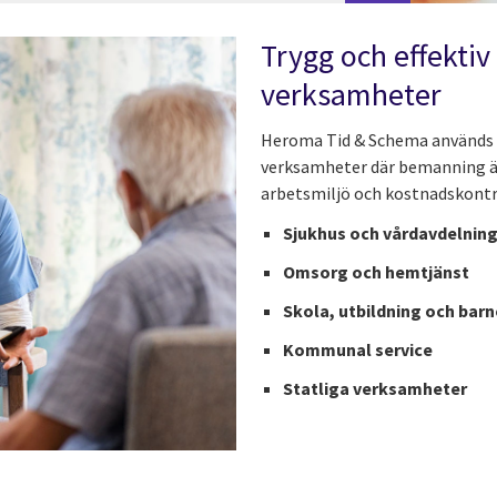
Trygg och effekti
verksamheter
Heroma Tid & Schema används av
verksamheter där bemanning är
arbetsmiljö och kostnadskontr
Sjukhus och vårdavdelnin
Omsorg och hemtjänst
Skola, utbildning och ba
Kommunal service
Statliga verksamheter