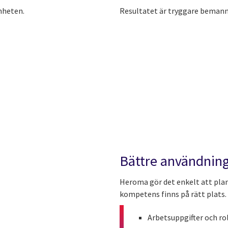
mheten.
Resultatet är tryggare bemann
Bättre användning 
Heroma gör det enkelt att plane
kompetens finns på rätt plats.
Arbetsuppgifter och rol