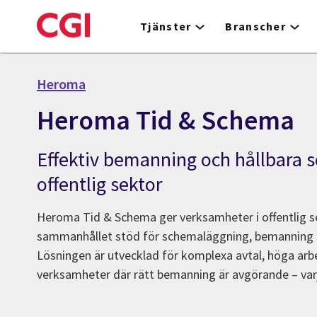
Skip
to
Tjänster
Branscher
main
content
Heroma
Heroma Tid & Schema
Effektiv bemanning och hållbara 
offentlig sektor
Heroma Tid & Schema ger verksamheter i offentlig s
sammanhållet stöd för schemaläggning, bemanning o
Lösningen är utvecklad för komplexa avtal, höga arb
verksamheter där rätt bemanning är avgörande – var