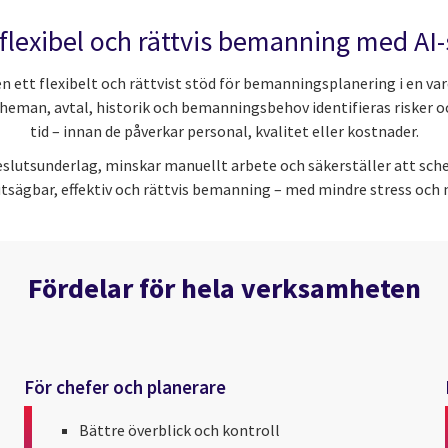
flexibel och rättvis bemanning med A
 ett flexibelt och rättvist stöd för bemanningsplanering i en va
heman, avtal, historik och bemanningsbehov identifieras risker o
tid – innan de påverkar personal, kvalitet eller kostnader.
slutsunderlag, minskar manuellt arbete och säkerställer att sche
utsägbar, effektiv och rättvis bemanning – med mindre stress och 
Fördelar för hela verksamheten
För chefer och planerare
Bättre överblick och kontroll