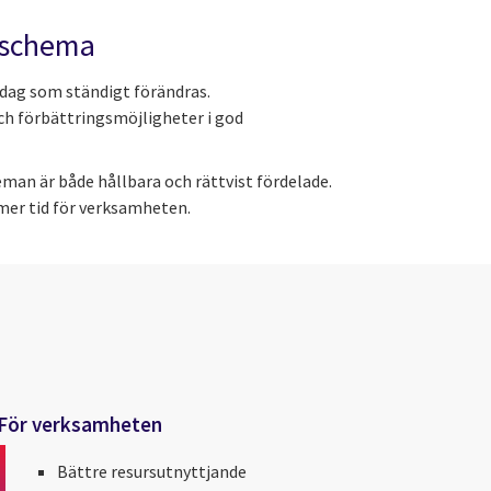
I-schema
rdag som ständigt förändras.
ch förbättringsmöjligheter i god
man är både hållbara och rättvist fördelade.
mer tid för verksamheten.
För verksamheten
Bättre resursutnyttjande