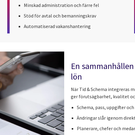
Minskad administration och färre fel
Stöd för avtal och bemanningskrav
Automatiserad vakanshantering
En sammanhållen p
lön
När Tid & Schema integreras 
ger förutsägbarhet, kvalitet oc
Schema, pass, uppgifter oc
Ändringar slår igenom direk
Planerare, chefer och meda