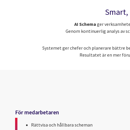
Smart, 
AI Schema
ger verksamheten
Genom kontinuerlig analys av sc
Systemet ger chefer och planerare bättre be
Resultatet är en mer för
För medarbetaren
Rättvisa och hållbara scheman