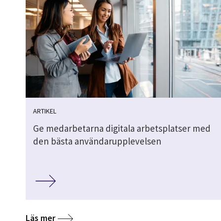
ARTIKEL
Ge medarbetarna digitala arbetsplatser med
den bästa användarupplevelsen
Läs mer