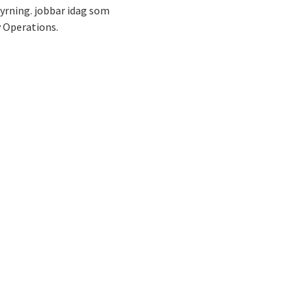
tyrning. jobbar idag som
 Operations.