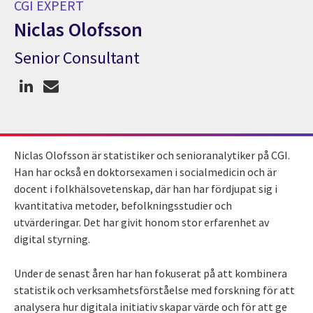
CGI EXPERT
Niclas Olofsson
Senior Consultant
CGI Expert Niclas Olofsson
Niclas Olofsson är statistiker och senioranalytiker på CGI.
Han har också en doktorsexamen i socialmedicin och är
docent i folkhälsovetenskap, där han har fördjupat sig i
kvantitativa metoder, befolkningsstudier och
utvärderingar. Det har givit honom stor erfarenhet av
digital styrning.
Under de senast åren har han fokuserat på att kombinera
statistik och verksamhetsförståelse med forskning för att
analysera hur digitala initiativ skapar värde och för att ge