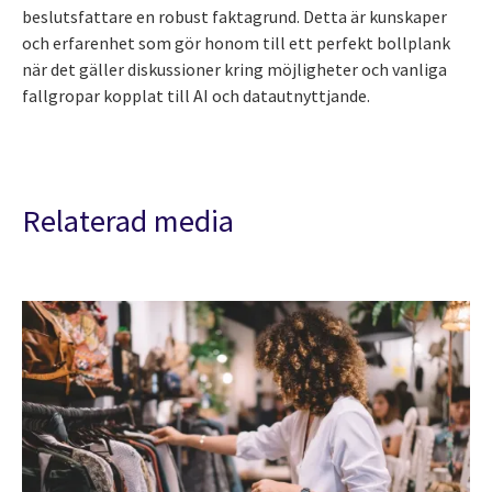
beslutsfattare en robust faktagrund. Detta är kunskaper
och erfarenhet som gör honom till ett perfekt bollplank
när det gäller diskussioner kring möjligheter och vanliga
fallgropar kopplat till AI och datautnyttjande.
Relaterad media