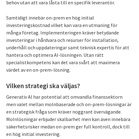
behov utan att vara låsta till en specifik leverantör.
Samtidigt innebär on-prem en hög initial
investeringskostnad vilket kan vara en utmaning för
många företag. Implementeringen kräver betydande
investeringar i hårdvara och resurser för installation,
underhåll och uppdateringar samt teknisk expertis för att
hantera och optimera AI-lösningen. Utan rätt
specialistkompetens kan det vara svårt att maximera
värdet av en on-prem-lösning.
Vilken strategi ska väljas?
Generativ AI har potential att omvandla finanssektorn
men valet mellan molnbaserade och on-prem-lösningar är
en strategisk fråga som kräver noggrant övervägande.
Molnlösningar erbjuder skalbarhet men kan även innebära
säkerhetsrisker medan on-prem ger full kontroll, dock till
en hög initial investering.