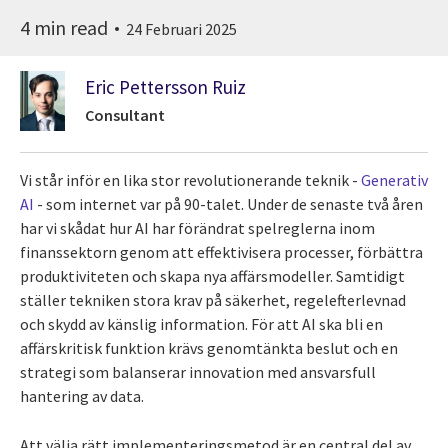
4 min read
24 Februari 2025
Eric Pettersson Ruiz
Consultant
Vi står inför en lika stor revolutionerande teknik -
Generativ
AI
- som internet var på 90-talet. Under de senaste två åren
har vi skådat hur AI har förändrat spelreglerna inom
finanssektorn genom att effektivisera processer, förbättra
produktiviteten och skapa nya affärsmodeller. Samtidigt
ställer tekniken stora krav på säkerhet, regelefterlevnad
och skydd av känslig information. För att AI ska bli en
affärskritisk funktion krävs genomtänkta beslut och en
strategi som balanserar innovation med ansvarsfull
hantering av data.
Att välja rätt implementeringsmetod är en central del av