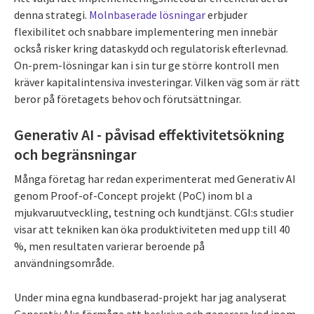
denna strategi.
Molnbaserade lösningar
erbjuder
flexibilitet och snabbare implementering men innebär
också risker kring dataskydd och regulatorisk efterlevnad.
On-prem-lösningar kan i sin tur ge större kontroll men
kräver kapitalintensiva investeringar. Vilken väg som är rätt
beror på företagets behov och förutsättningar.
Generativ AI - påvisad effektivitetsökning
och begränsningar
Många företag har redan experimenterat med Generativ AI
genom Proof-of-Concept projekt (PoC) inom bl a
mjukvaruutveckling, testning och kundtjänst. CGI:s studier
visar att tekniken kan öka produktiviteten med upp till 40
%, men resultaten varierar beroende på
användningsområde.
Under mina egna kundbaserad-projekt har jag analyserat