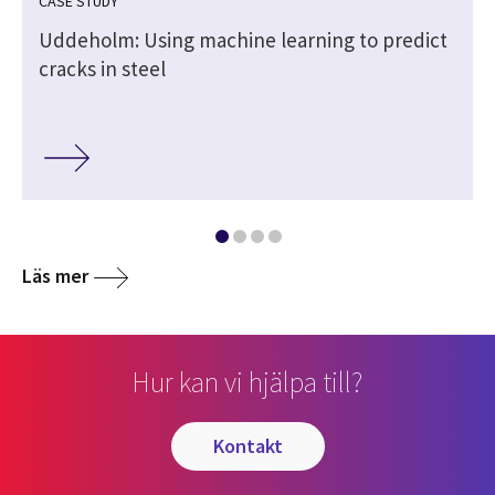
CASE STUDY
Uddeholm: Using machine learning to predict
cracks in steel
Läs mer
Hur kan vi hjälpa till?
kontakt