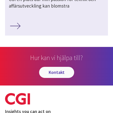
affärsutveckling kan blomstra
Hur kan vi hjälpa till?
kontakt
Insights you can act on