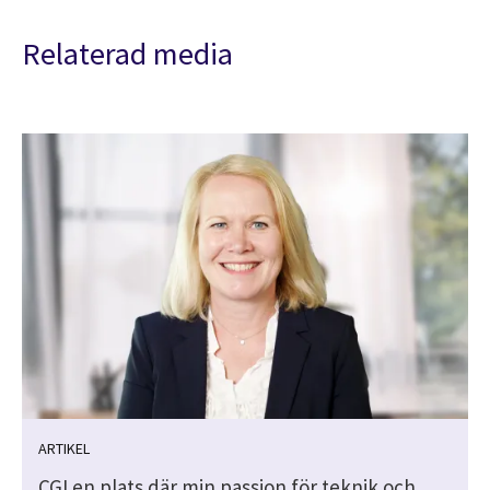
Relaterad media
ARTIKEL
CGI en plats där min passion för teknik och