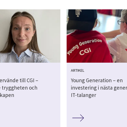
ARTIKEL
tervände till CGI –
Young Generation – en
 tryggheten och
investering i nästa gene
kapen
IT-talanger