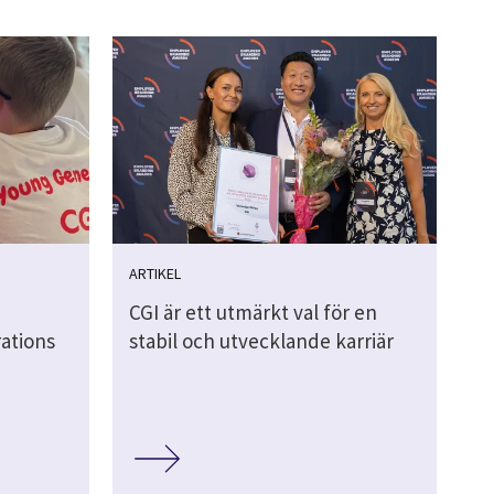
ARTIKEL
CGI är ett utmärkt val för en
rations
stabil och utvecklande karriär