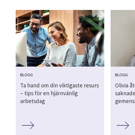
BLOGG
BLOGG
Ta hand om din viktigaste resurs
Olivia å
– tips för en hjärnvänlig
saknade
arbetsdag
gemens