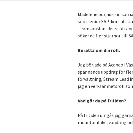
Madelene började sin karri
som senior SAP-konsult. Ju
Teamkänslan, det stöttande
söker de fler stjärnor till 
Berätta om din roll.
Jag började på Acando i Väs
spännande uppdrag för fler
förvaltning, Stream Lead i
jag en verksamhetsroll som
Vad gör du på fritiden?
På fritiden umgås jag gärna
mountainbike, vandring oc