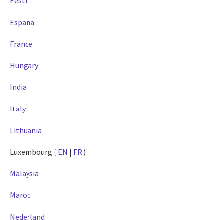
Eesti
España
France
Hungary
India
Italy
Lithuania
Luxembourg (
EN
|
FR
)
Malaysia
Maroc
Nederland