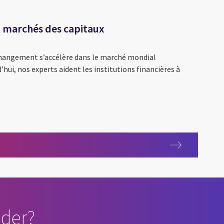
t marchés des capitaux
changement s’accélère dans le marché mondial
hui, nos experts aident les institutions financières à
et marchés des capitaux
der?