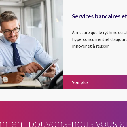
Services bancaires e
À mesure que le rythme du 
hyperconcurrentiel d’aujourd’
innover et à réussir.
Services bancaires 
Voir plus
ment pouvons-nous vous ai