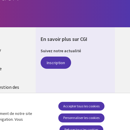
En savoir plus sur CGI
y
Suivez notre actualité
Inscription
e
Q
estion des
Accepter tous les cookies
ement de notre site
Personnaliser les cookies
vigation. Vous
Refuser tous les cookies