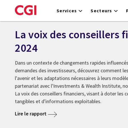
Skip
to
Services
Secteurs
main
content
La voix des conseillers f
2024
Dans un contexte de changements rapides influencés 
demandes des investisseurs, découvrez comment les 
l'avenir et les adaptations nécessaires à leurs modèle
partenariat avec l'Investments & Wealth Institute, n
La voix des conseillers financiers, visant à doter les 
tangibles et d'informations exploitables.
Lire le rapport