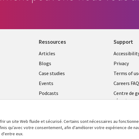
Ressources
Support
Articles
Accessibilit
Blogs
Privacy
Case studies
Terms of us
Events
Careers FA
Podcasts
Centre de g
témoins
Videos
See more
frir un site Web fluide et sécurisé. Certains sont nécessaires au fonctionn
définis qu'avec votre consentement, afin d'améliorer votre expérience de na
 d'entre eux.