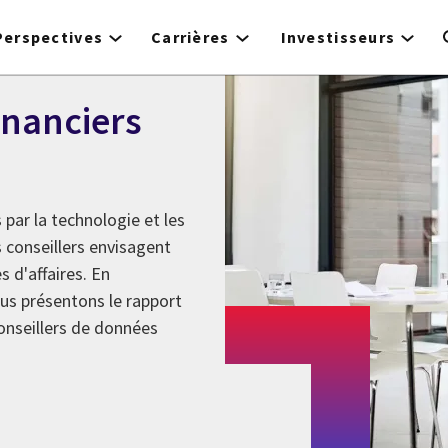
Perspectives
Carrières
Investisseurs
inanciers
par la technologie et les
conseillers envisagent
s d'affaires. En
ous présentons le rapport
conseillers de données