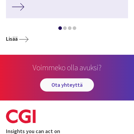
Lisää
Voimmeko olla avuksi?
ota yhteyttä
Insights you can act on