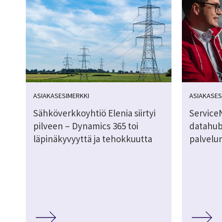
ASIAKASESIMERKKI
ASIAKASES
Sähköverkkoyhtiö Elenia siirtyi
Service
pilveen – Dynamics 365 toi
datahub
läpinäkyvyyttä ja tehokkuutta
palvelu