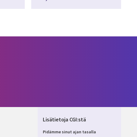
Lisätietoja CGI:stä
Pidämme sinut ajan tasalla