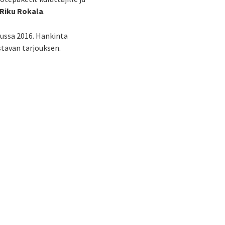
Riku Rokala
.
uussa 2016. Hankinta
tavan tarjouksen.