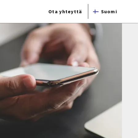
Ota yhteyttä
Suomi