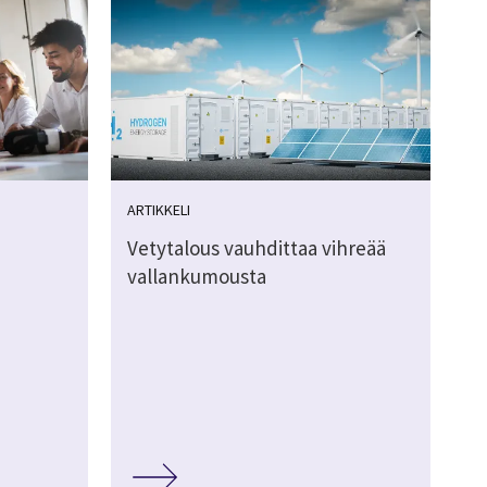
ARTIKKELI
Vetytalous vauhdittaa vihreää
vallankumousta