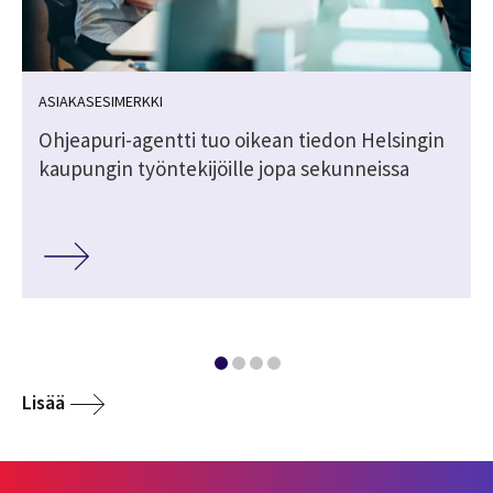
ASIAKASESIMERKKI
n
Ohjeapuri-agentti tuo oikean tiedon Helsingin
kaupungin työntekijöille jopa sekunneissa
Lisää