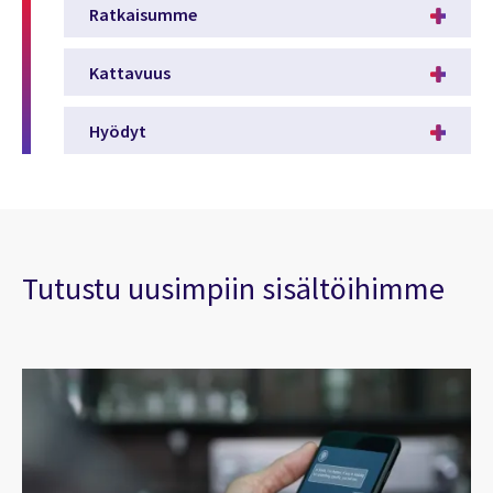
Ratkaisumme
Kattavuus
Hyödyt
Tutustu uusimpiin sisältöihimme