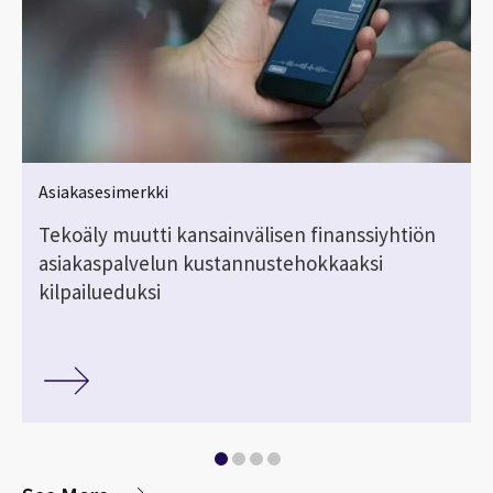
Asiakasesimerkki
Tekoäly muutti kansainvälisen finanssiyhtiön
asiakaspalvelun kustannustehokkaaksi
kilpailueduksi