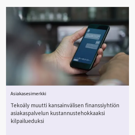
Asiakasesimerkki
Tekoäly muutti kansainvälisen finanssiyhtiön
asiakaspalvelun kustannustehokkaaksi
kilpailueduksi