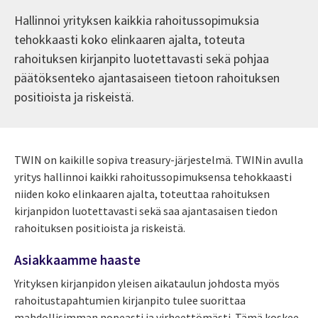
Hallinnoi yrityksen kaikkia rahoitussopimuksia
tehokkaasti koko elinkaaren ajalta, toteuta
rahoituksen kirjanpito luotettavasti sekä pohjaa
päätöksenteko ajantasaiseen tietoon rahoituksen
positioista ja riskeistä.
TWIN on kaikille sopiva treasury-järjestelmä. TWINin avulla
yritys hallinnoi kaikki rahoitussopimuksensa tehokkaasti
niiden koko elinkaaren ajalta, toteuttaa rahoituksen
kirjanpidon luotettavasti sekä saa ajantasaisen tiedon
rahoituksen positioista ja riskeistä.
Asiakkaamme haaste
Yrityksen kirjanpidon yleisen aikataulun johdosta myös
rahoitustapahtumien kirjanpito tulee suorittaa
mahdollisimman nopeasti ja virheettömästi. Tämä koskee