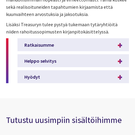
sekä realisoituneiden tapahtumien kirjaamista että
kuunvaihteen arvostuksia ja jaksotuksia.
Lisäksi Treasuryn tulee pystyä tukemaan tytäryhtiöitä
niiden rahoitussopimusten kirjanpitokäsittelyssä.
Ratkaisumme
Helppo selvitys
Hyödyt
Tutustu uusimpiin sisältöihimme