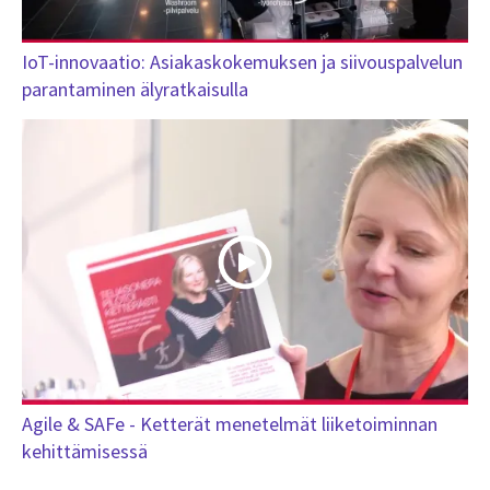
IoT-innovaatio: Asiakaskokemuksen ja siivouspalvelun
parantaminen älyratkaisulla
Agile & SAFe - Ketterät menetelmät liiketoiminnan
kehittämisessä