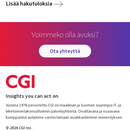
Lisää hakutuloksia
Voimmeko olla avuksi?
ota yhteyttä
Insights you can act on
Vuonna 1976 perustettu CGI on maailman ja Suomen suurimpia IT- ja
liiketoimintakonsultoinnin palveluyhtiöitä. Oivaltavana ja osaavana
kumppanina autamme varmistamaan asiakkaidemme menestyksen.
© 2026 CGI Inc.