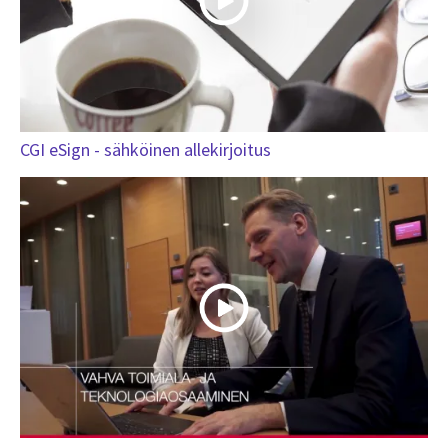
CGI eSign - sähköinen allekirjoitus