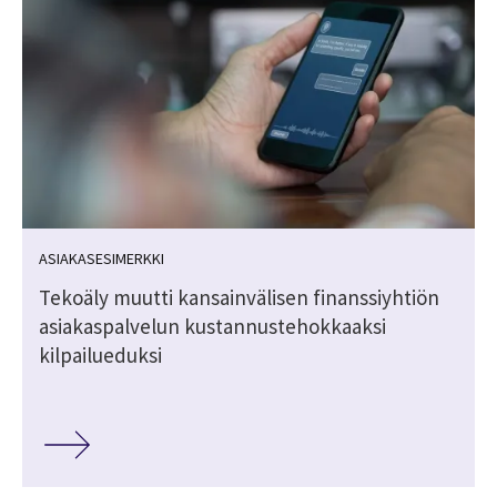
ASIAKASESIMERKKI
Tekoäly muutti kansainvälisen finanssiyhtiön
asiakaspalvelun kustannustehokkaaksi
kilpailueduksi