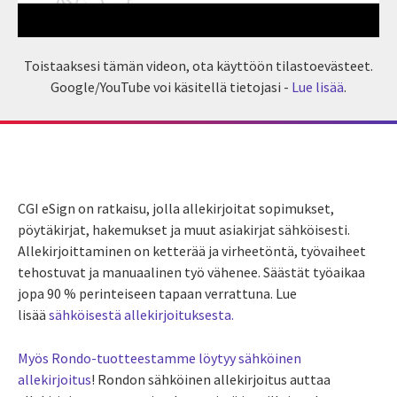
Toistaaksesi tämän videon, ota käyttöön tilastoevästeet.
Google/YouTube voi käsitellä tietojasi -
Lue lisää
.
CGI eSign on ratkaisu, jolla allekirjoitat sopimukset,
pöytäkirjat, hakemukset ja muut asiakirjat sähköisesti.
Allekirjoittaminen on ketterää ja virheetöntä, työvaiheet
tehostuvat ja manuaalinen työ vähenee. Säästät työaikaa
jopa 90 % perinteiseen tapaan verrattuna. Lue
lisää
sähköisestä allekirjoituksesta.
Myös Rondo-tuotteestamme löytyy sähköinen
allekirjoitus
! Rondon sähköinen allekirjoitus auttaa