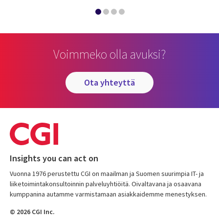
Voimmeko olla avuksi?
ota yhteyttä
Insights you can act on
Vuonna 1976 perustettu CGI on maailman ja Suomen suurimpia IT- ja
liiketoimintakonsultoinnin palveluyhtiöitä. Oivaltavana ja osaavana
kumppanina autamme varmistamaan asiakkaidemme menestyksen.
© 2026 CGI Inc.