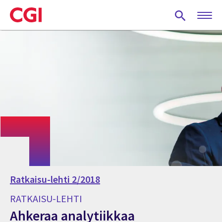
Skip
to
main
content
Ratkaisu-lehti 2/2018
RATKAISU-LEHTI
Ahkeraa analytiikkaa