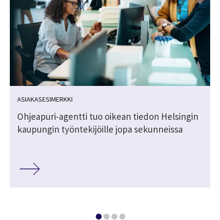
ASIAKASESIMERKKI
n
Ohjeapuri-agentti tuo oikean tiedon Helsingin
kaupungin työntekijöille jopa sekunneissa