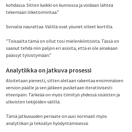
kohdassa. Sitten kaikki on kunnossa ja voidaan lähteä
tekemään liiketoimintaa.”
Sorvalia naurattaa. Välillä ovat yöunet olleet kortilla.
”Toisaalta tämä on ollut tosi mielenkiintoista. Tässä on
saanut tehdä niin paljon eri asioita, että ei ole ainakaan
päässyt tylsistymään.”
Analytiikka on jatkuva prosessi
Aloitetaan pienesti, sitten aletaan rakentaa ensimmäisen
version päälle ja sen jälkeen pusketaan iteratiivisesti
eteenpäin. Tärkeää on myös tiimityö yhdessä sisäisten ja
ulkoisten tekijöiden välillä.
Tämä jatkuvuuden periaate on uusi normaali myös
analytiikan ja tekoälyn hyödyntämisessä.