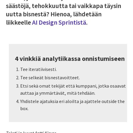
säästöjä, tehokkuutta tai vaikkapa täysin
uutta bisnestä? Hienoa, lähdetään
liikkeelle
AI Design Sprintistä
.
4 vinkkiä analytiikassa onnistumiseen
Tee iteratiivisesti.
Tee selkeät ­bisnestavoitteet.
Etsi sekä omat ­tekijät että kumppani, jotka osaavat
auttaa ja ymmärtävät, mitä tehdään.
Yhdistele ajatuksia eri aloilta ja ajattele outside the
box.