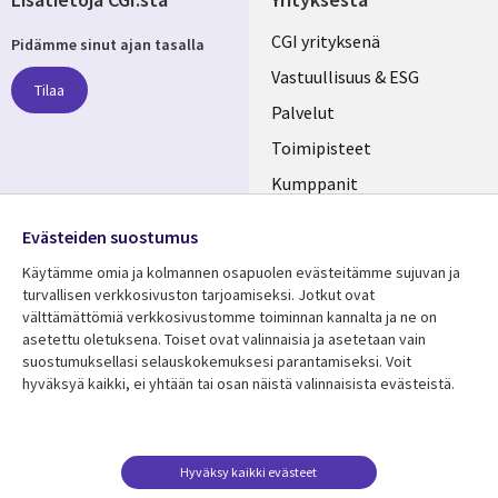
Useful
CGI yrityksenä
Pidämme sinut ajan tasalla
links
Vastuullisuus & ESG
Tilaa
FINLAND
Palvelut
Toimipisteet
Kumppanit
Seuraa meitä
Uutishuone
Evästeiden suostumus
Social
Ura CGI:llä
Käytämme omia ja kolmannen osapuolen evästeitämme sujuvan ja
Media
turvallisen verkkosivuston tarjoamiseksi. Jotkut ovat
FINLAND
välttämättömiä verkkosivustomme toiminnan kannalta ja ne on
asetettu oletuksena. Toiset ovat valinnaisia ​​ja asetetaan vain
Resurssikeskus
Lisätietoa
suostumuksellasi selauskokemuksesi parantamiseksi. Voit
hyväksyä kaikki, ei yhtään tai osan näistä valinnaisista evästeistä.
Library
Legal
Asiakastarinat
Tietosuoja
Links
FINLAND
Artikkelit
Tietosuojaseloste
FINLAND
Blogit
Käyttöehdot
Hyväksy kaikki evästeet