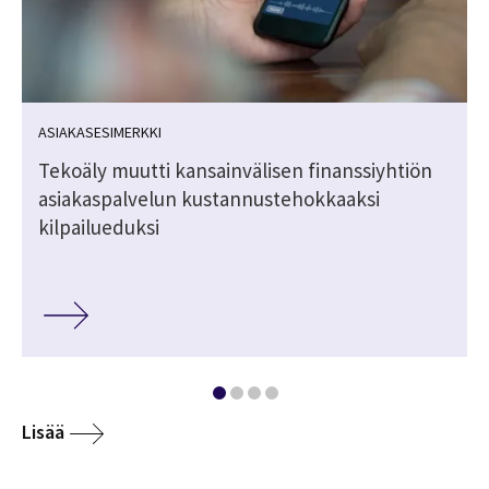
ASIAKASESIMERKKI
Tekoäly muutti kansainvälisen finanssiyhtiön
asiakaspalvelun kustannustehokkaaksi
kilpailueduksi
Lisää